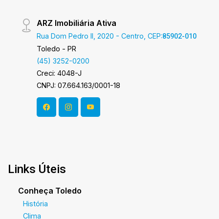
ARZ Imobiliária Ativa
Rua Dom Pedro II, 2020 - Centro, CEP:
85902-010
Toledo - PR
(45) 3252-0200
Creci: 4048-J
CNPJ: 07.664.163/0001-18
Links Úteis
Conheça Toledo
História
Clima