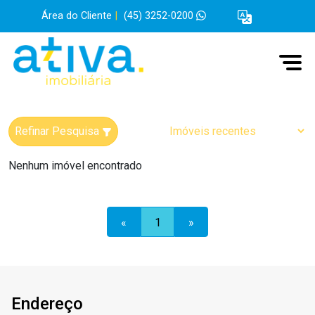
Área do Cliente
|
(45) 3252-0200
Refinar Pesquisa
Nenhum imóvel encontrado
«
1
»
Endereço