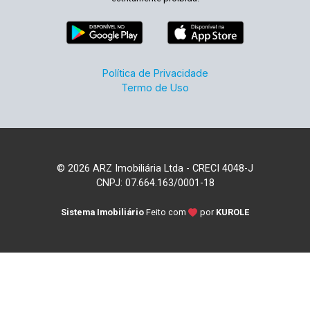
Política de Privacidade
Termo de Uso
© 2026 ARZ Imobiliária Ltda - CRECI 4048-J
CNPJ: 07.664.163/0001-18
Sistema Imobiliário
Feito com
por
KUROLE