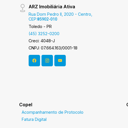
ARZ Imobiliária Ativa
Rua Dom Pedro II, 2020 - Centro,
CEP:
85902-010
Toledo - PR
(45) 3252-0200
Creci: 4048-J
CNPJ: 07.664.163/0001-18
Copel
Acompanhamento de Protocolo
Fatura Digital