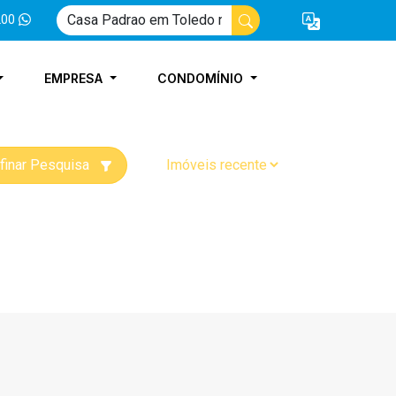
200
EMPRESA
CONDOMÍNIO
finar Pesquisa