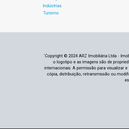
Indústrias
Turismo
`Copyright © 2024 ARZ Imobiliária Ltda - Imobi
o logotipo e as imagens são de propriedad
internacionais. A permissão para visualizar 
cópia, distribuição, retransmissão ou modi
es