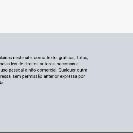
luídas neste site, como texto, gráficos, fotos,
elas leis de direitos autorais nacionais e
a uso pessoal e não comercial. Qualquer outra
pressa, sem permissão anterior expressa por
da.