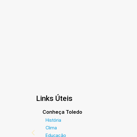
Links Úteis
Conheça Toledo
História
Clima
Educação