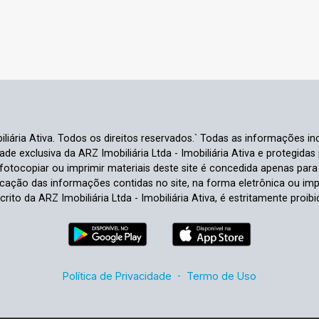
liária Ativa. Todos os direitos reservados.` Todas as informações inc
e exclusiva da ARZ Imobiliária Ltda - Imobiliária Ativa e protegidas p
e fotocopiar ou imprimir materiais deste site é concedida apenas par
ficação das informações contidas no site, na forma eletrônica ou im
crito da ARZ Imobiliária Ltda - Imobiliária Ativa, é estritamente proibi
Política de Privacidade
-
Termo de Uso