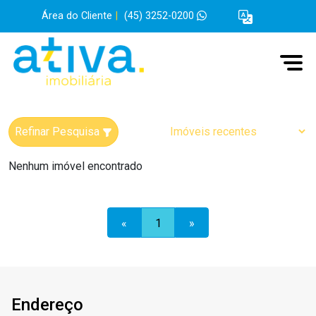
Área do Cliente
|
(45) 3252-0200
Refinar Pesquisa
Nenhum imóvel encontrado
«
1
»
Endereço