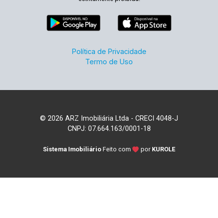
Política de Privacidade
Termo de Uso
© 2026 ARZ Imobiliária Ltda - CRECI 4048-J
CNPJ: 07.664.163/0001-18
Sistema Imobiliário
Feito com
por
KUROLE