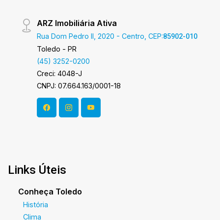
ARZ Imobiliária Ativa
Rua Dom Pedro II, 2020 - Centro, CEP:
85902-010
Toledo - PR
(45) 3252-0200
Creci: 4048-J
CNPJ: 07.664.163/0001-18
Links Úteis
Conheça Toledo
História
Clima