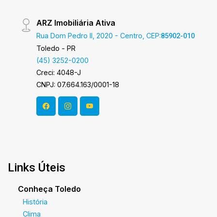
ARZ Imobiliária Ativa
Rua Dom Pedro II, 2020 - Centro, CEP:
85902-010
Toledo - PR
(45) 3252-0200
Creci: 4048-J
CNPJ: 07.664.163/0001-18
Links Úteis
Conheça Toledo
História
Clima