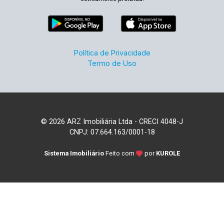
Política de Privacidade
Termo de Uso
© 2026 ARZ Imobiliária Ltda - CRECI 4048-J
CNPJ: 07.664.163/0001-18
Sistema Imobiliário
Feito com
por
KUROLE