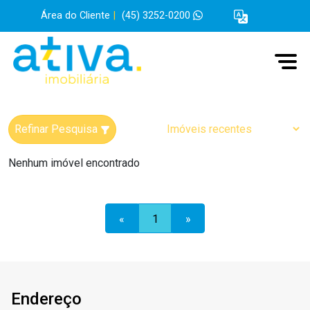
Área do Cliente
|
(45) 3252-0200
Refinar Pesquisa
Nenhum imóvel encontrado
«
1
»
Endereço