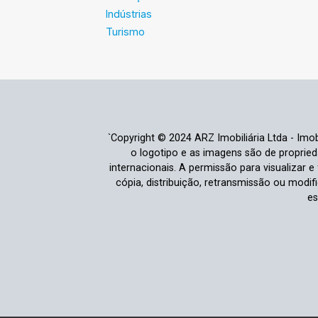
Indústrias
Turismo
`Copyright © 2024 ARZ Imobiliária Ltda - Imobi
o logotipo e as imagens são de propriedad
internacionais. A permissão para visualizar 
cópia, distribuição, retransmissão ou modi
es