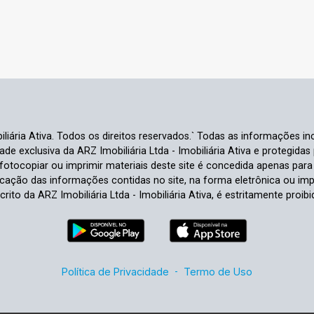
liária Ativa. Todos os direitos reservados.` Todas as informações inc
e exclusiva da ARZ Imobiliária Ltda - Imobiliária Ativa e protegidas p
e fotocopiar ou imprimir materiais deste site é concedida apenas par
ficação das informações contidas no site, na forma eletrônica ou im
crito da ARZ Imobiliária Ltda - Imobiliária Ativa, é estritamente proibi
Política de Privacidade
-
Termo de Uso