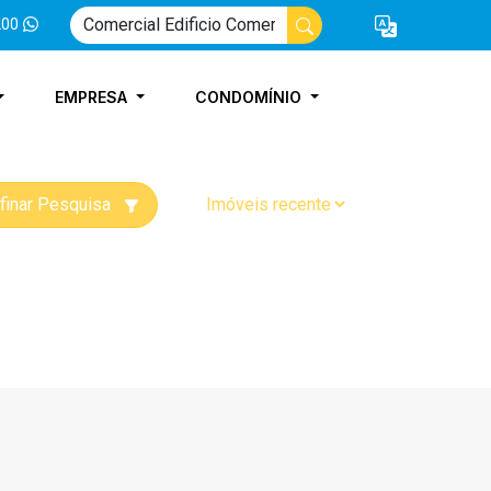
200
EMPRESA
CONDOMÍNIO
finar Pesquisa