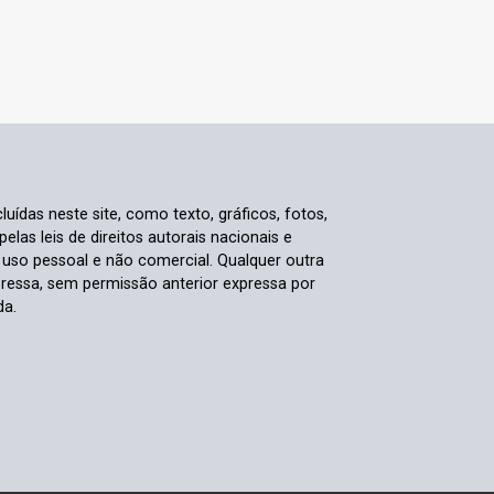
luídas neste site, como texto, gráficos, fotos,
elas leis de direitos autorais nacionais e
a uso pessoal e não comercial. Qualquer outra
pressa, sem permissão anterior expressa por
da.