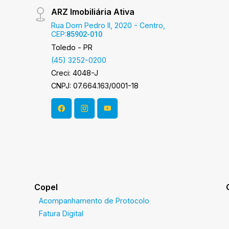
ARZ Imobiliária Ativa
Rua Dom Pedro II, 2020 - Centro,
CEP:
85902-010
Toledo - PR
(45) 3252-0200
Creci: 4048-J
CNPJ: 07.664.163/0001-18
Copel
Acompanhamento de Protocolo
Fatura Digital