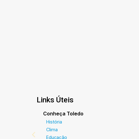
Links Úteis
Conheça Toledo
História
Clima
Educação