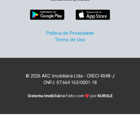
Política de Privacidade
Termo de Uso
© 2026 ARZ Imobiliária Ltda - CRECI 4048-J
CNPJ: 07.664.163/0001-18
Sistema Imobiliário
Feito com
por
KUROLE