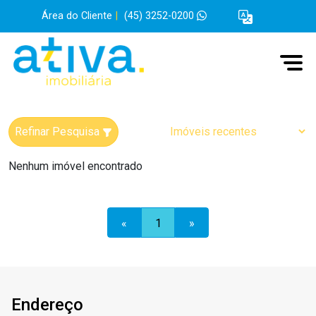
Área do Cliente
|
(45) 3252-0200
Refinar Pesquisa
Nenhum imóvel encontrado
«
1
»
Endereço