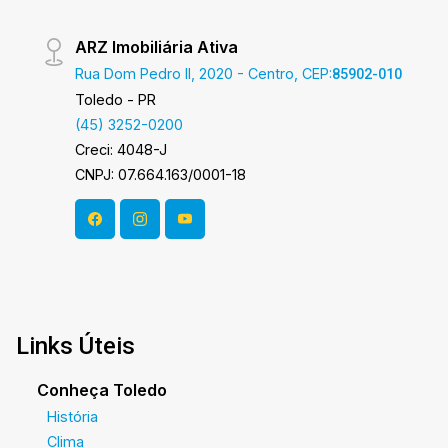
ARZ Imobiliária Ativa
Rua Dom Pedro II, 2020 - Centro, CEP:
85902-010
Toledo - PR
(45) 3252-0200
Creci: 4048-J
CNPJ: 07.664.163/0001-18
Links Úteis
Conheça Toledo
História
Clima