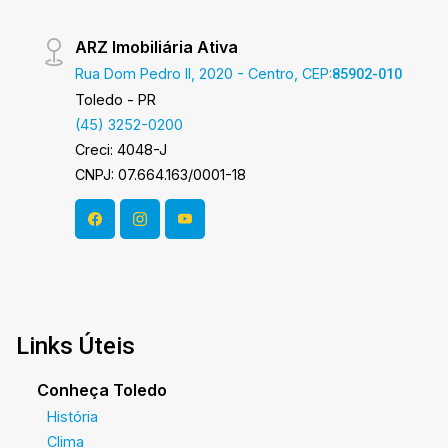
ARZ Imobiliária Ativa
Rua Dom Pedro II, 2020 - Centro, CEP:
85902-010
Toledo - PR
(45) 3252-0200
Creci: 4048-J
CNPJ: 07.664.163/0001-18
Links Úteis
Conheça Toledo
História
Clima