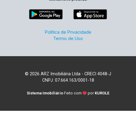
Política de Privacidade
Termo de Uso
© 2026 ARZ Imobiliária Ltda - CRECI 4048-J
CNPJ: 07.664.163/0001-18
Sistema Imobiliário
Feito com
por
KUROLE