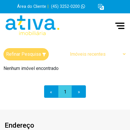
Área do Cliente
|
(45) 3252-0200
Refinar Pesquisa
Nenhum imóvel encontrado
«
1
»
Endereço