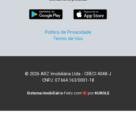
Política de Privacidade
Termo de Uso
© 2026 ARZ Imobiliária Ltda - CRECI 4048-J
CNPJ: 07.664.163/0001-18
Sistema Imobiliário
Feito com
por
KUROLE