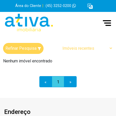
Área do Cliente
|
(45) 3252-0200
Refinar Pesquisa
Nenhum imóvel encontrado
«
1
»
Endereço