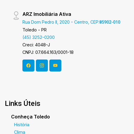
ARZ Imobiliária Ativa
Rua Dom Pedro II, 2020 - Centro, CEP:
85902-010
Toledo - PR
(45) 3252-0200
Creci: 4048-J
CNPJ: 07.664.163/0001-18
Links Úteis
Conheça Toledo
História
Clima