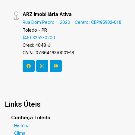
ARZ Imobiliária Ativa
Rua Dom Pedro II, 2020 - Centro, CEP:
85902-010
Toledo - PR
(45) 3252-0200
Creci: 4048-J
CNPJ: 07.664.163/0001-18
Links Úteis
Conheça Toledo
História
Clima