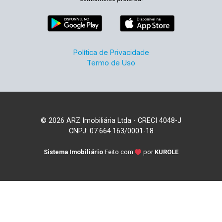
Política de Privacidade
Termo de Uso
© 2026 ARZ Imobiliária Ltda - CRECI 4048-J
CNPJ: 07.664.163/0001-18
Sistema Imobiliário
Feito com
por
KUROLE