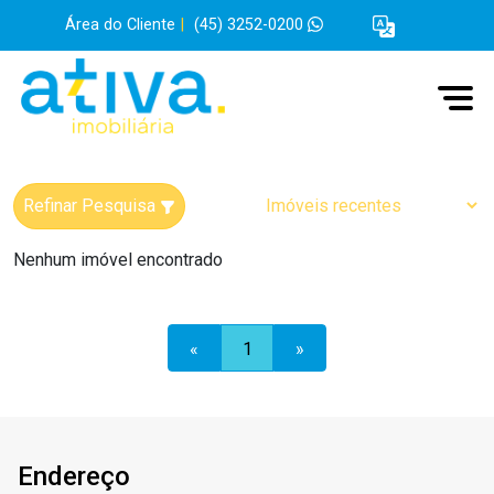
Área do Cliente
|
(45) 3252-0200
Refinar Pesquisa
Nenhum imóvel encontrado
«
1
»
Endereço