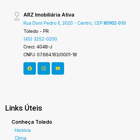
ARZ Imobiliária Ativa
Rua Dom Pedro II, 2020 - Centro, CEP:
85902-010
Toledo - PR
(45) 3252-0200
Creci: 4048-J
CNPJ: 07.664.163/0001-18
Links Úteis
Conheça Toledo
História
Clima