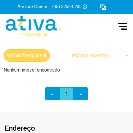
Área do Cliente
|
(45) 3252-0200
Refinar Pesquisa
Nenhum imóvel encontrado
«
1
»
Endereço