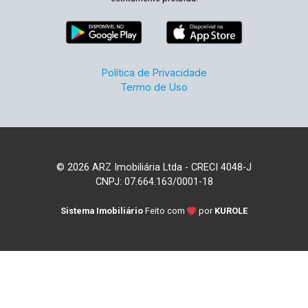
Política de Privacidade
Termo de Uso
© 2026 ARZ Imobiliária Ltda - CRECI 4048-J
CNPJ: 07.664.163/0001-18
Sistema Imobiliário
Feito com
por
KUROLE