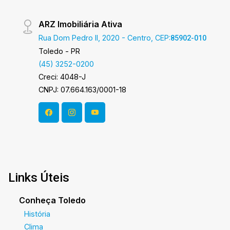
ARZ Imobiliária Ativa
Rua Dom Pedro II, 2020 - Centro, CEP:
85902-010
Toledo - PR
(45) 3252-0200
Creci: 4048-J
CNPJ: 07.664.163/0001-18
Links Úteis
Conheça Toledo
História
Clima