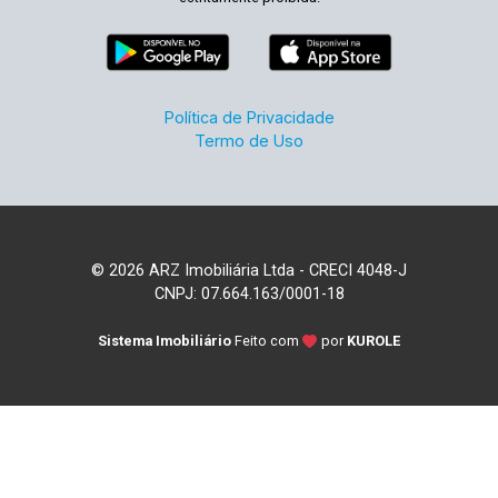
Política de Privacidade
Termo de Uso
© 2026 ARZ Imobiliária Ltda - CRECI 4048-J
CNPJ: 07.664.163/0001-18
Sistema Imobiliário
Feito com
por
KUROLE