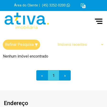
Área do Cliente
|
(45) 3252-0200
Refinar Pesquisa
Nenhum imóvel encontrado
«
1
»
Endereço