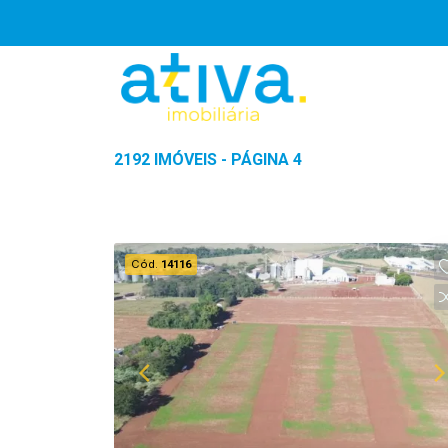
2192 IMÓVEIS - PÁGINA 4
Cód.
14116