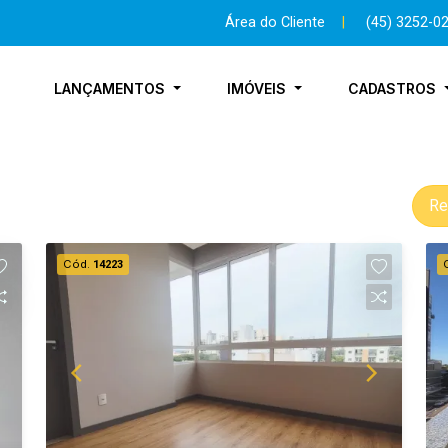
Área do Cliente
|
(45) 3252-0
LANÇAMENTOS
IMÓVEIS
CADASTROS
Re
Cód.
14223