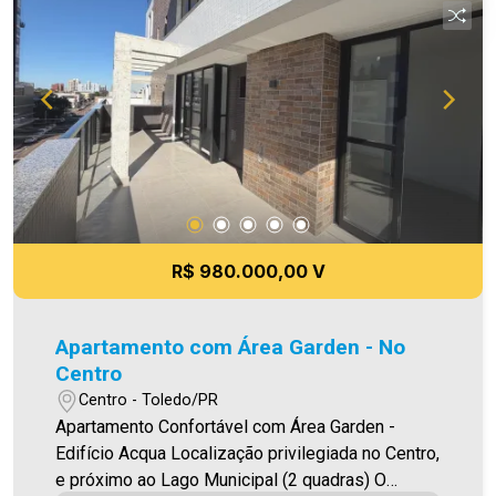
como alteração dos preços e imagens. Fotos
meramente ilustrativas
R$ 980.000,00 V
Apartamento com Área Garden - No
Centro
Centro - Toledo/PR
Apartamento Confortável com Área Garden -
Edifício Acqua Localização privilegiada no Centro,
e próximo ao Lago Municipal (2 quadras) O