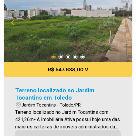
R$ 547.638,00 V
Terreno localizado no Jardim
Tocantins em Toledo
Jardim Tocantins - Toledo/PR
Terreno localizado no Jardim Tocantins com
421,26m² A Imobiliária Ativa possui hoje uma das
maiores carteiras de imóveis administrados da
cidade, atuando com excelência tanto na locação