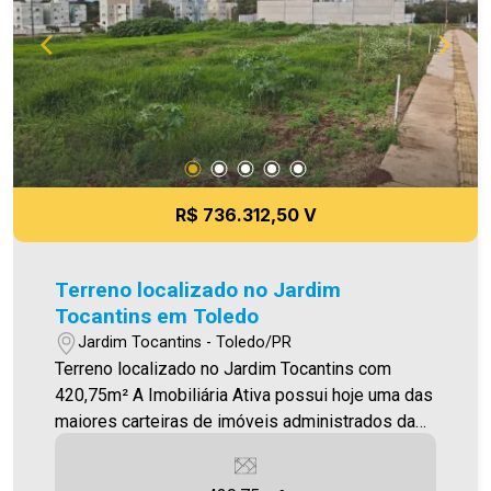
R$ 736.312,50 V
Terreno localizado no Jardim
Tocantins em Toledo
Jardim Tocantins - Toledo/PR
Terreno localizado no Jardim Tocantins com
420,75m² A Imobiliária Ativa possui hoje uma das
maiores carteiras de imóveis administrados da
cidade, atuando com excelência tanto na locação
quanto na venda. Aproveite essa oportunidade,