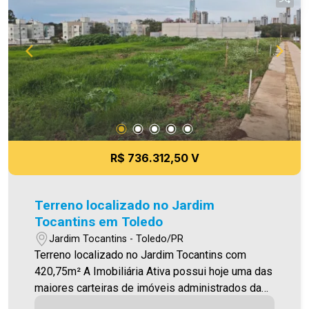
R$ 736.312,50 V
Terreno localizado no Jardim
Tocantins em Toledo
Jardim Tocantins - Toledo/PR
Terreno localizado no Jardim Tocantins com
420,75m² A Imobiliária Ativa possui hoje uma das
maiores carteiras de imóveis administrados da
cidade, atuando com excelência tanto na locação