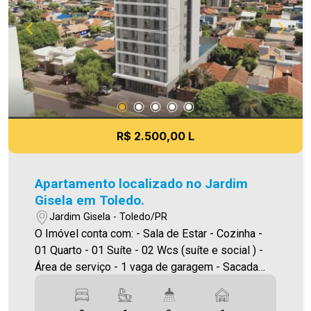
casa!
R$ 2.500,00 L
Apartamento localizado no Jardim
Gisela em Toledo.
Jardim Gisela - Toledo/PR
O Imóvel conta com: - Sala de Estar - Cozinha -
01 Quarto - 01 Suíte - 02 Wcs (suíte e social ) -
Área de serviço - 1 vaga de garagem - Sacada
com churrasqueira Os apartamentos contam com:
* Marcenaria planejada na cozinha, lavanderia e