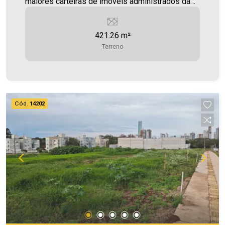
maiores carteiras de imóveis administrados da
cidade, atuando com excelência tanto na locação
quanto na venda. Aproveite essa oportunidade,
421.26 m²
agende uma visita! Imobiliária Ativa | Sinta-se em
Terreno
casa! - As informações aqui prestadas são
verdadeiras, todavia, reservamo-nos o direito de
corrigir qualquer erro de digitação e/ou ortografia,
bem como alteração dos preços e imagens.
Fotos meramente ilustrativas
Cód.
14202