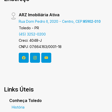
ARZ Imobiliária Ativa
Rua Dom Pedro II, 2020 - Centro, CEP:
85902-010
Toledo - PR
(45) 3252-0200
Creci: 4048-J
CNPJ: 07.664.163/0001-18
Links Úteis
Conheça Toledo
História