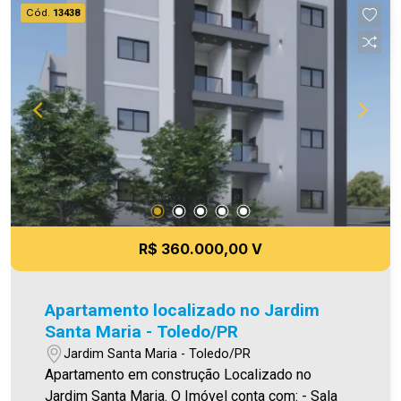
Imobiliária Ativa, sinta-se em casa!
Cód.
13438
R$ 360.000,00 V
Apartamento localizado no Jardim
Santa Maria - Toledo/PR
Jardim Santa Maria - Toledo/PR
Apartamento em construção Localizado no
Jardim Santa Maria. O Imóvel conta com: - Sala