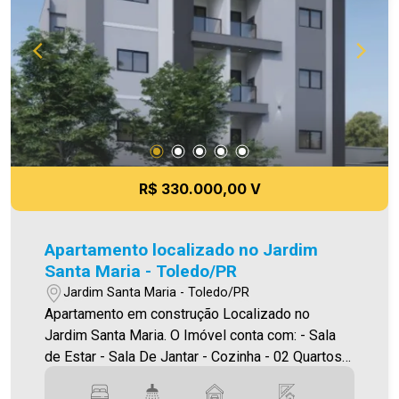
R$ 330.000,00 V
Apartamento localizado no Jardim
Santa Maria - Toledo/PR
Jardim Santa Maria - Toledo/PR
Apartamento em construção Localizado no
Jardim Santa Maria. O Imóvel conta com: - Sala
de Estar - Sala De Jantar - Cozinha - 02 Quartos -
Banheiro social - Área de serviço - 01 vaga de