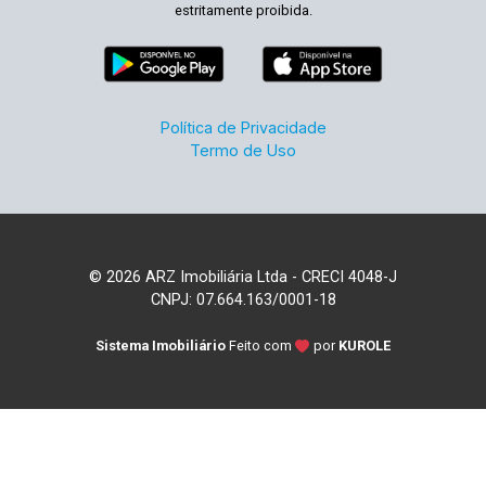
estritamente proibida.
Política de Privacidade
Termo de Uso
© 2026 ARZ Imobiliária Ltda - CRECI 4048-J
CNPJ: 07.664.163/0001-18
Sistema Imobiliário
Feito com
por
KUROLE