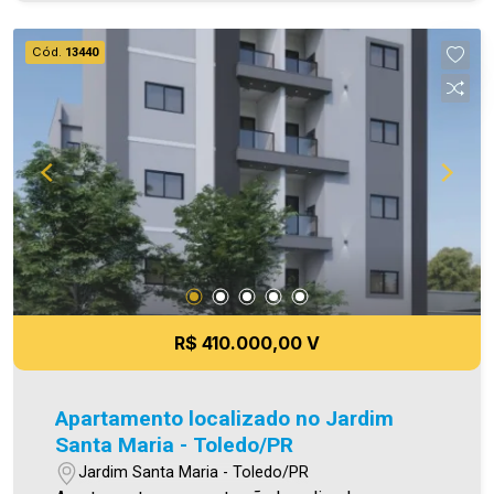
A hora de encontrar o seu novo lar É AGORA!
Imobiliária Ativa, sinta-se em casa!
Cód.
13440
R$ 410.000,00 V
Apartamento localizado no Jardim
Santa Maria - Toledo/PR
Jardim Santa Maria - Toledo/PR