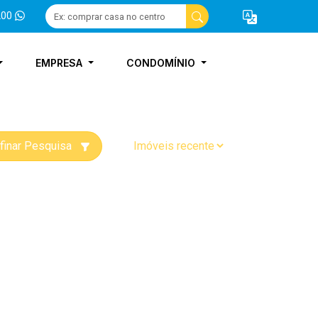
200
EMPRESA
CONDOMÍNIO
finar Pesquisa