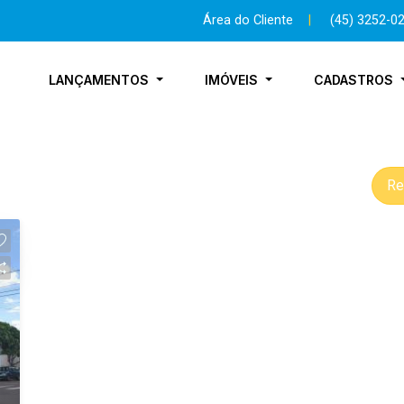
Área do Cliente
|
(45) 3252-0
LANÇAMENTOS
IMÓVEIS
CADASTROS
Re