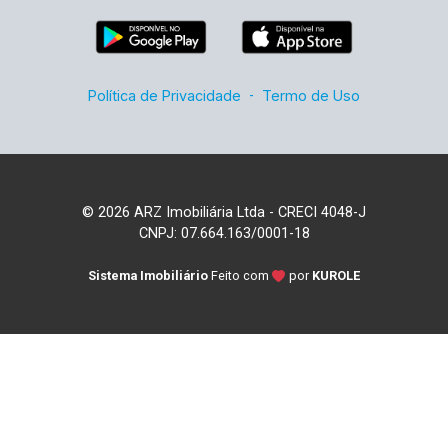
Política de Privacidade
-
Termo de Uso
© 2026 ARZ Imobiliária Ltda - CRECI 4048-J
CNPJ: 07.664.163/0001-18
Sistema Imobiliário
Feito com
por
KUROLE