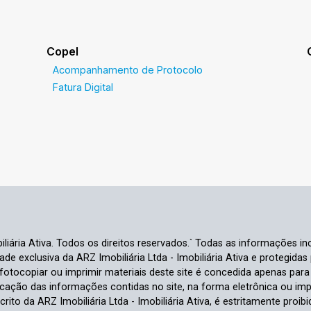
Copel
Acompanhamento de Protocolo
Fatura Digital
liária Ativa. Todos os direitos reservados.` Todas as informações inc
e exclusiva da ARZ Imobiliária Ltda - Imobiliária Ativa e protegidas p
e fotocopiar ou imprimir materiais deste site é concedida apenas par
ficação das informações contidas no site, na forma eletrônica ou im
crito da ARZ Imobiliária Ltda - Imobiliária Ativa, é estritamente proibi