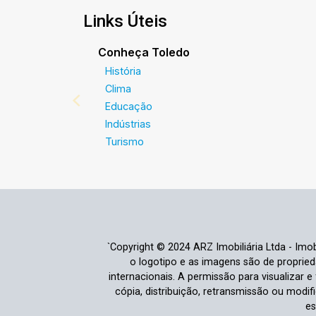
Links Úteis
Conheça Toledo
História
Clima
Educação
Indústrias
Turismo
`Copyright © 2024 ARZ Imobiliária Ltda - Imobi
o logotipo e as imagens são de propriedad
internacionais. A permissão para visualizar 
cópia, distribuição, retransmissão ou modi
es