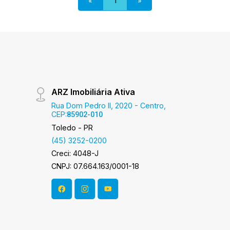
«
1
»
ARZ Imobiliária Ativa
Rua Dom Pedro II, 2020 - Centro,
CEP:
85902-010
Toledo - PR
(45) 3252-0200
Creci: 4048-J
CNPJ: 07.664.163/0001-18