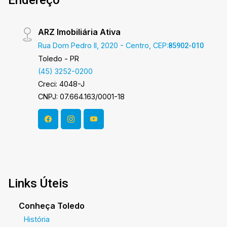
ARZ Imobiliária Ativa
Rua Dom Pedro II, 2020 - Centro, CEP:
85902-010
Toledo - PR
(45) 3252-0200
Creci: 4048-J
CNPJ: 07.664.163/0001-18
Links Úteis
Conheça Toledo
História