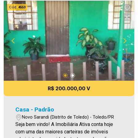
Cód.
4553
R$ 200.000,00 V
Casa - Padrão
Novo Sarandi (Distrito de Toledo) - Toledo/PR
Seja bem vindo! A Imobiliária Ativa conta hoje
com uma das maiores carteiras de imóveis