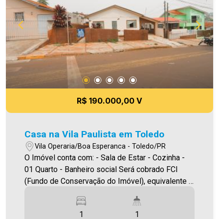
R$ 190.000,00 V
Casa na Vila Paulista em Toledo
Vila Operaria/Boa Esperanca - Toledo/PR
O Imóvel conta com: - Sala de Estar - Cozinha -
01 Quarto - Banheiro social Será cobrado FCI
(Fundo de Conservação do Imóvel), equivalente a
6% do valor do aluguel. Para mais detalhes sobre
o FCI, acesse o menu LOCAÇÃO em nosso site. A
1
1
Imobiliária Ativa possui hoje uma das maiores