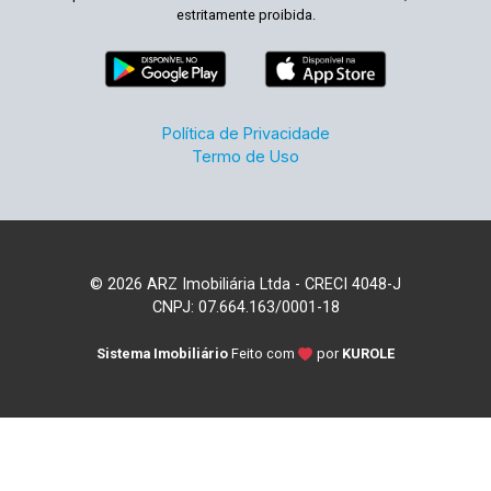
estritamente proibida.
Política de Privacidade
Termo de Uso
© 2026 ARZ Imobiliária Ltda - CRECI 4048-J
CNPJ: 07.664.163/0001-18
Sistema Imobiliário
Feito com
por
KUROLE