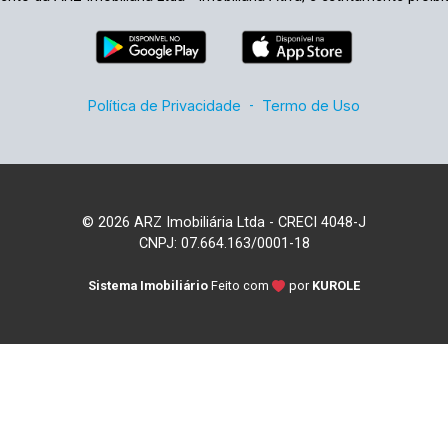
Política de Privacidade
-
Termo de Uso
© 2026 ARZ Imobiliária Ltda - CRECI 4048-J
CNPJ: 07.664.163/0001-18
Sistema Imobiliário
Feito com
por
KUROLE