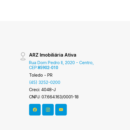
ARZ Imobiliária Ativa
Rua Dom Pedro II, 2020 - Centro,
CEP:
85902-010
Toledo - PR
(45) 3252-0200
Creci: 4048-J
CNPJ: 07.664.163/0001-18