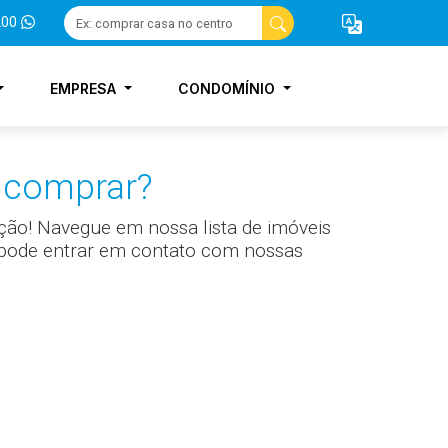
200
EMPRESA
CONDOMÍNIO
 comprar?
ção! Navegue em nossa lista de imóveis
a pode entrar em contato com nossas