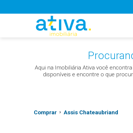
Procuran
Aqui na Imobiliária Ativa você encont
disponíveis e encontre o que procu
Comprar
Assis Chateaubriand