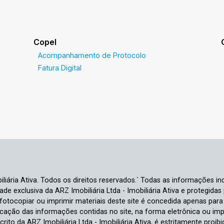
Copel
Acompanhamento de Protocolo
Fatura Digital
liária Ativa. Todos os direitos reservados.` Todas as informações inc
e exclusiva da ARZ Imobiliária Ltda - Imobiliária Ativa e protegidas p
e fotocopiar ou imprimir materiais deste site é concedida apenas par
ficação das informações contidas no site, na forma eletrônica ou im
crito da ARZ Imobiliária Ltda - Imobiliária Ativa, é estritamente proibi