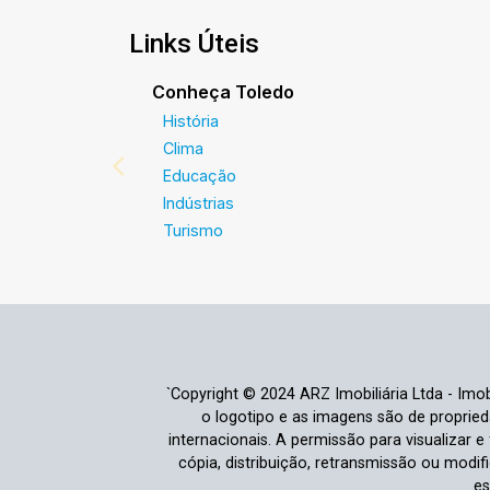
Links Úteis
Conheça Toledo
História
Clima
Educação
Indústrias
Turismo
`Copyright © 2024 ARZ Imobiliária Ltda - Imobi
o logotipo e as imagens são de propriedad
internacionais. A permissão para visualizar 
cópia, distribuição, retransmissão ou modi
es