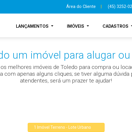
Área do Cliente
|
(45) 3252-0
LANÇAMENTOS
IMÓVEIS
CADASTROS
do um imóvel para alugar ou
ra os melhores imóveis de Toledo para compra ou loca
ra com apenas alguns cliques; se tiver alguma dúvid
atendentes, será um prazer te ajudar!
1 Imóvel Terreno - Lote Urbano