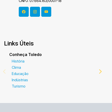
CNPJ: 07.664.163/0001-18
Links Úteis
Conheça Toledo
História
Clima
Educação
Indústrias
Turismo