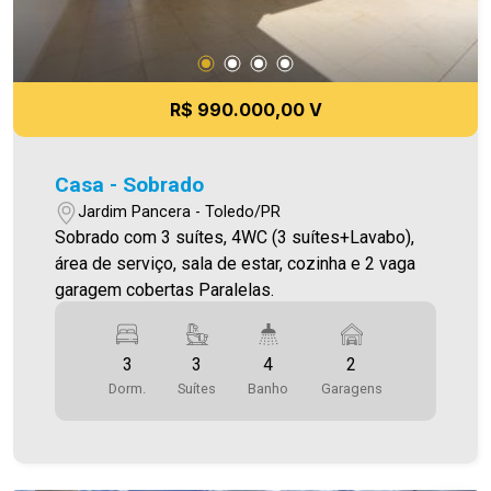
R$ 990.000,00 V
Casa - Sobrado
Jardim Pancera - Toledo/PR
Sobrado com 3 suítes, 4WC (3 suítes+Lavabo),
área de serviço, sala de estar, cozinha e 2 vaga
garagem cobertas Paralelas.
3
3
4
2
Dorm.
Suítes
Banho
Garagens