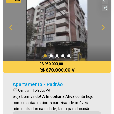
R$ 950.000,00
R$ 870.000,00 V
Apartamento - Padrão
Centro - Toledo/PR
Seja bem vindo! A Imobiliária Ativa conta hoje
com uma das maiores carteiras de imóveis
administrados na cidade, tanto para locação