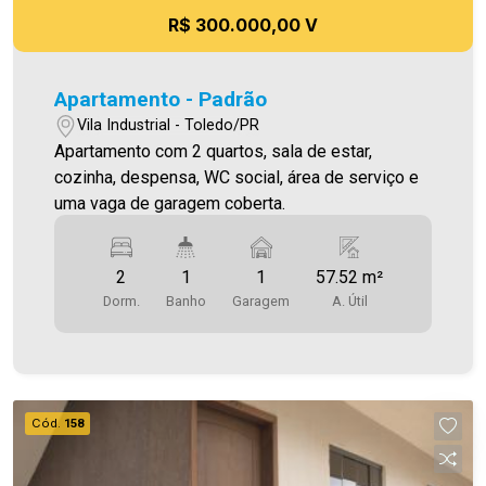
R$ 300.000,00 V
Apartamento - Padrão
Vila Industrial - Toledo/PR
Apartamento com 2 quartos, sala de estar,
cozinha, despensa, WC social, área de serviço e
uma vaga de garagem coberta.
2
1
1
57.52 m²
Dorm.
Banho
Garagem
A. Útil
Cód.
158