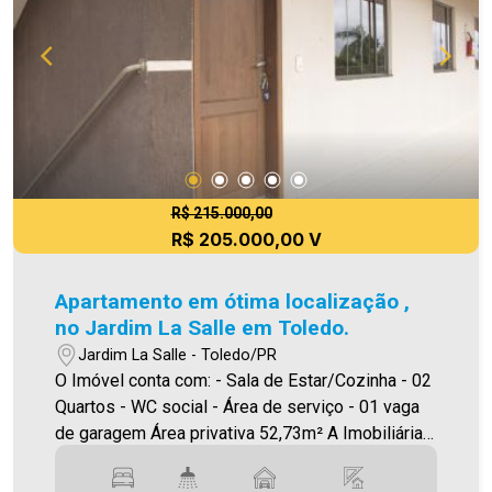
R$ 215.000,00
R$ 205.000,00 V
Apartamento em ótima localização ,
no Jardim La Salle em Toledo.
Jardim La Salle - Toledo/PR
O Imóvel conta com: - Sala de Estar/Cozinha - 02
Quartos - WC social - Área de serviço - 01 vaga
de garagem Área privativa 52,73m² A Imobiliária
Ativa possui hoje uma das maiores carteiras de
imóveis administrados da cidade, atuando com