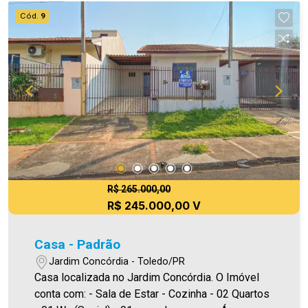
Cód.
9
R$ 265.000,00
R$ 245.000,00 V
Casa - Padrão
Jardim Concórdia - Toledo/PR
Casa localizada no Jardim Concórdia. O Imóvel
conta com: - Sala de Estar - Cozinha - 02 Quartos