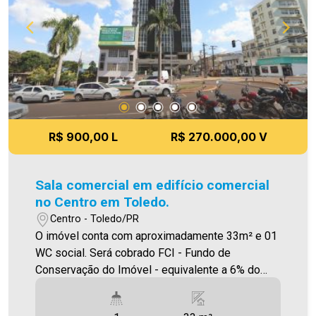
R$ 900,00 L
R$ 270.000,00 V
Sala comercial em edifício comercial
no Centro em Toledo.
Centro - Toledo/PR
O imóvel conta com aproximadamente 33m² e 01
WC social. Será cobrado FCI - Fundo de
Conservação do Imóvel - equivalente a 6% do
valor do aluguel * verifique detalhes sobre o FCI
no menú LOCAÇÃO em nosso site O valor do