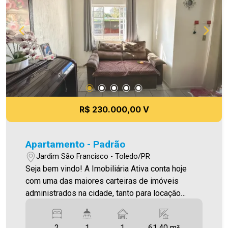
R$ 230.000,00 V
Apartamento - Padrão
Jardim São Francisco - Toledo/PR
Seja bem vindo! A Imobiliária Ativa conta hoje
com uma das maiores carteiras de imóveis
administrados na cidade, tanto para locação
quanto para venda. Confira mais uma de nossas
opções! Apartamento Localizado no Jardim São
2
1
1
61.40 m²