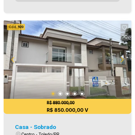
Cód.
920
R$ 880.000,00
R$ 850.000,00 V
Casa - Sobrado
Centro - Toledo/PR