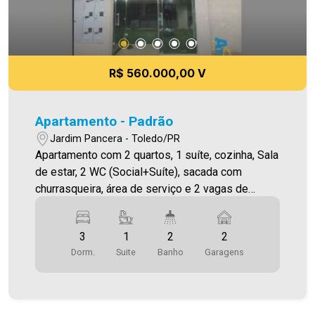
R$ 560.000,00 V
Apartamento - Padrão
Jardim Pancera - Toledo/PR
Apartamento com 2 quartos, 1 suíte, cozinha, Sala
de estar, 2 WC (Social+Suíte), sacada com
churrasqueira, área de serviço e 2 vagas de
garagem cobertas.
3
1
2
2
Dorm.
Suite
Banho
Garagens