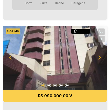
Dorm.
Suite
Banho
Garagens
Cód.
587
Permuta
R$ 990.000,00 V