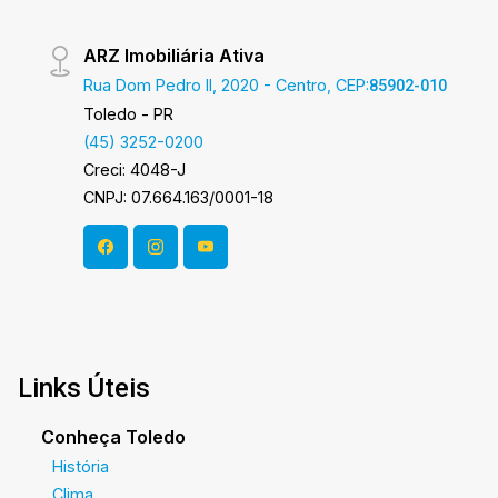
ARZ Imobiliária Ativa
Rua Dom Pedro II, 2020 - Centro, CEP:
85902-010
Toledo - PR
(45) 3252-0200
Creci: 4048-J
CNPJ: 07.664.163/0001-18
Links Úteis
Conheça Toledo
História
Clima