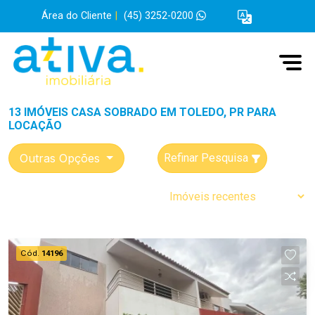
Área do Cliente
|
(45) 3252-0200
13 IMÓVEIS CASA SOBRADO EM TOLEDO, PR PARA
LOCAÇÃO
Outras Opções
Refinar Pesquisa
Cód.
14196