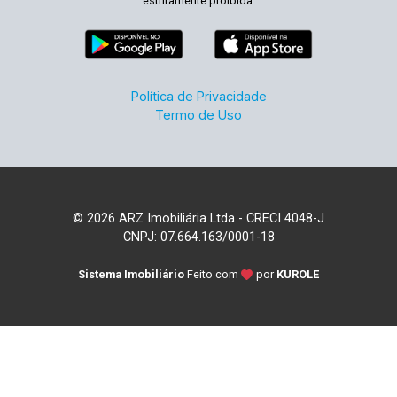
estritamente proibida.
Política de Privacidade
Termo de Uso
© 2026 ARZ Imobiliária Ltda - CRECI 4048-J
CNPJ: 07.664.163/0001-18
Sistema Imobiliário
Feito com
por
KUROLE