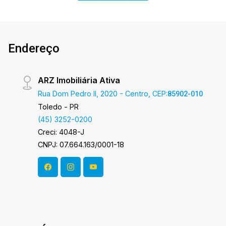
hora de encontrar o seu novo lar É AGORA!
Imobiliária Ativa, sinta-se em casa!
Endereço
ARZ Imobiliária Ativa
Rua Dom Pedro II, 2020 - Centro, CEP:
85902-010
Toledo - PR
(45) 3252-0200
Creci: 4048-J
CNPJ: 07.664.163/0001-18