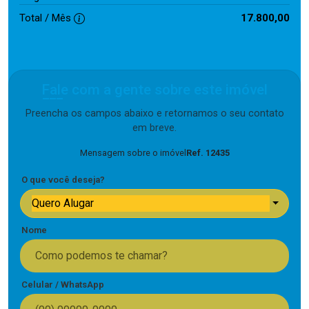
Total / Mês
17.800,00
Fale com a gente sobre este imóvel
Preencha os campos abaixo e retornamos o seu contato
em breve.
Mensagem sobre o imóvel
Ref. 12435
O que você deseja?
Quero Alugar
Nome
Celular / WhatsApp