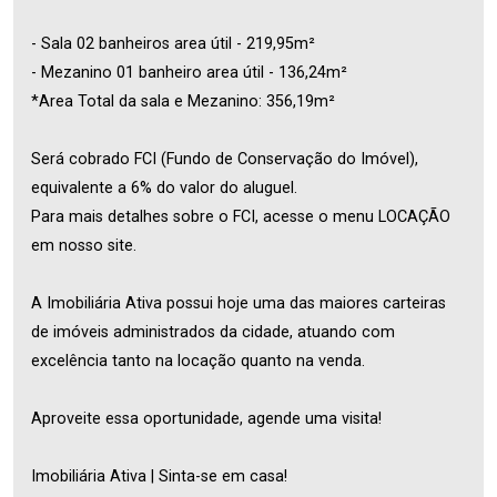
- Sala 02 banheiros area útil - 219,95m²
- Mezanino 01 banheiro area útil - 136,24m²
*Area Total da sala e Mezanino: 356,19m²
Será cobrado FCI (Fundo de Conservação do Imóvel),
equivalente a 6% do valor do aluguel.
Para mais detalhes sobre o FCI, acesse o menu LOCAÇÃO
em nosso site.
A Imobiliária Ativa possui hoje uma das maiores carteiras
de imóveis administrados da cidade, atuando com
excelência tanto na locação quanto na venda.
Aproveite essa oportunidade, agende uma visita!
Imobiliária Ativa | Sinta-se em casa!