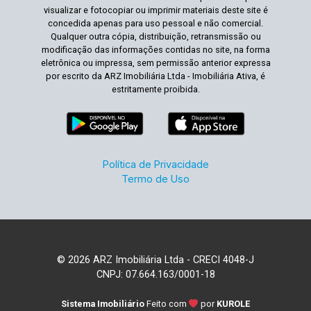
visualizar e fotocopiar ou imprimir materiais deste site é
concedida apenas para uso pessoal e não comercial.
Qualquer outra cópia, distribuição, retransmissão ou
modificação das informações contidas no site, na forma
eletrônica ou impressa, sem permissão anterior expressa
por escrito da ARZ Imobiliária Ltda - Imobiliária Ativa, é
estritamente proibida.
Política de Privacidade
Termo de Uso
© 2026 ARZ Imobiliária Ltda - CRECI 4048-J
CNPJ: 07.664.163/0001-18
Sistema Imobiliário
Feito com
por
KUROLE