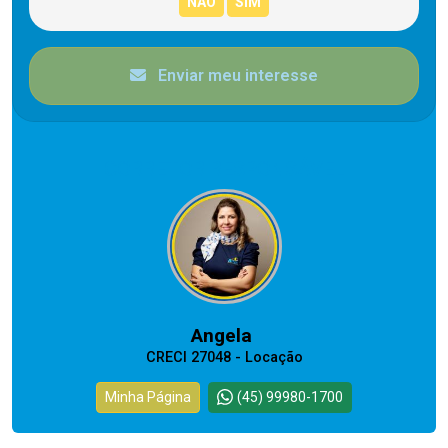
Enviar meu interesse
CORRETOR RESPONSÁVEL
Angela
CRECI 27048 - Locação
Minha Página
(45) 99980-1700