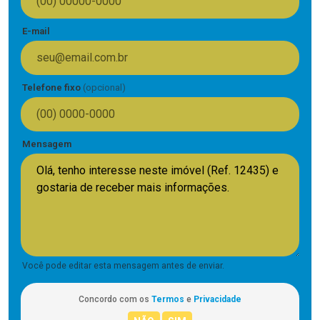
E-mail
Telefone fixo
(opcional)
Mensagem
Você pode editar esta mensagem antes de enviar.
Concordo com os
Termos
e
Privacidade