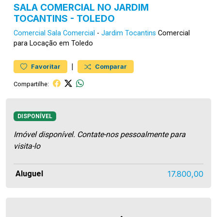
SALA COMERCIAL NO JARDIM
TOCANTINS - TOLEDO
Comercial
Sala Comercial
-
Jardim Tocantins
Comercial
para Locação em Toledo
|
Favoritar
Comparar
Compartilhe:
DISPONÍVEL
Imóvel disponível. Contate-nos pessoalmente para
visita-lo
Aluguel
17.800,00