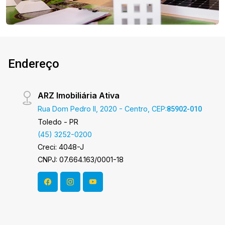
Endereço
ARZ Imobiliária Ativa
Rua Dom Pedro II, 2020 - Centro, CEP:
85902-010
Toledo - PR
(45) 3252-0200
Creci: 4048-J
CNPJ: 07.664.163/0001-18