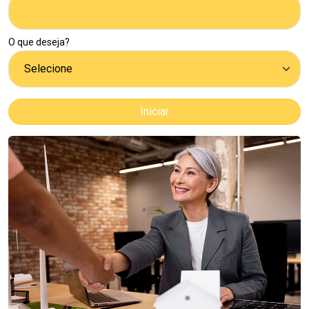
O que deseja?
Iniciar