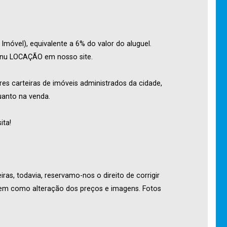
móvel), equivalente a 6% do valor do aluguel.
menu LOCAÇÃO em nosso site.
res carteiras de imóveis administrados da cidade,
uanto na venda.
ita!
ras, todavia, reservamo-nos o direito de corrigir
 bem como alteração dos preços e imagens. Fotos