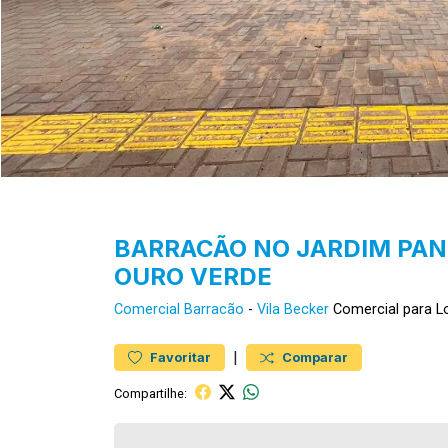
BARRACÃO NO JARDIM PANC
OURO VERDE
Comercial
Barracão
-
Vila Becker
Comercial para L
|
Favoritar
Comparar
Compartilhe: