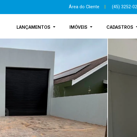
Área do Cliente
|
(45) 3252-0
LANÇAMENTOS
IMÓVEIS
CADASTROS