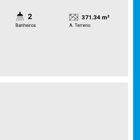
2
371.34 m²
Banheiros
A. Terreno