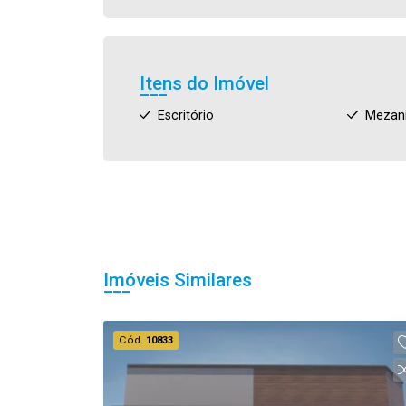
Itens do Imóvel
Escritório
Mezan
Imóveis Similares
Cód.
10833