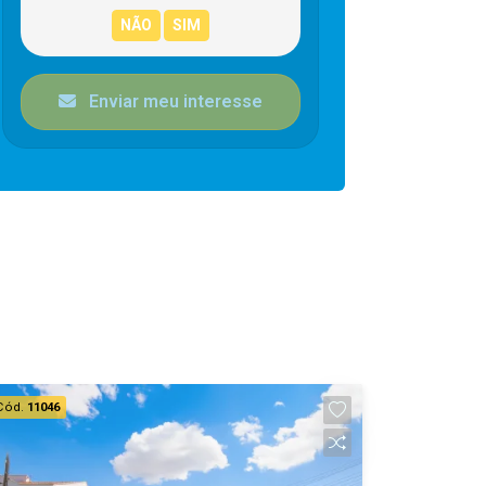
Enviar meu interesse
Cód.
11046