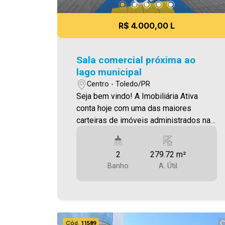
R$ 4.000,00 L
Sala comercial próxima ao
lago municipal
Centro - Toledo/PR
Seja bem vindo! A Imobiliária Ativa
conta hoje com uma das maiores
carteiras de imóveis administrados na
cidade, tanto para locação quanto para
venda. Confira mais uma de nossas
2
279.72 m²
opções! Sala Comercial Localizada no
Banho
A. Útil
Centro (Segundo piso) Área Útil
279,72m² 1 copa 2 banheiros Será
cobrado FCI - Fundo de Conservação
do Imóvel - equivalente a 6% do valor
do aluguel * verifique detalhes sobre o
Cód.
11589