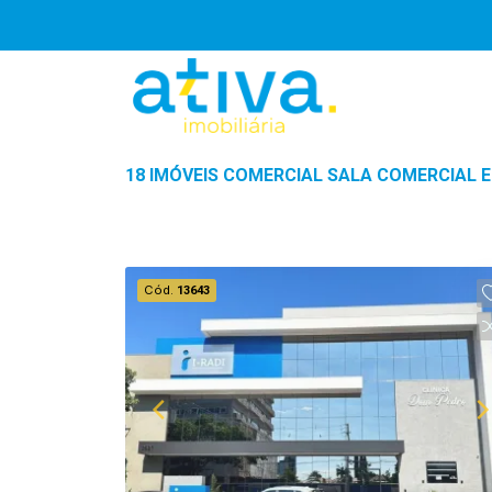
18 IMÓVEIS COMERCIAL SALA COMERCIAL 
Cód.
13643