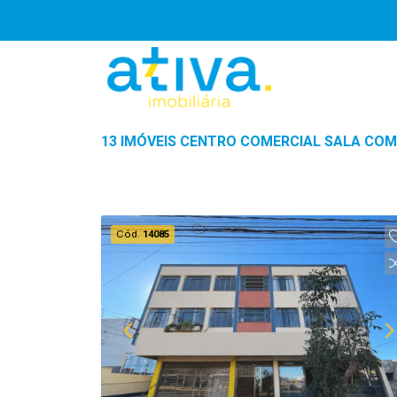
13 IMÓVEIS CENTRO COMERCIAL SALA COM
Cód.
14085