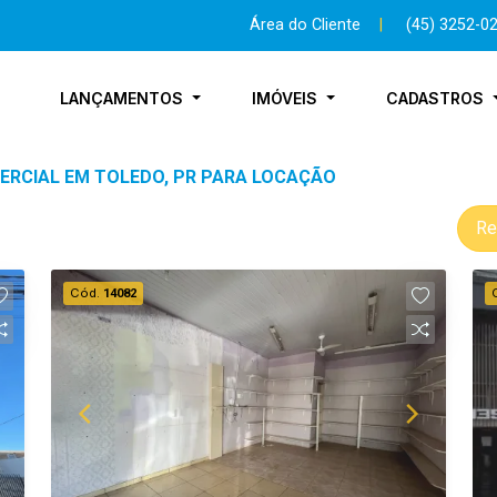
Área do Cliente
|
(45) 3252-0
LANÇAMENTOS
IMÓVEIS
CADASTROS
ERCIAL EM TOLEDO, PR PARA LOCAÇÃO
Re
Cód.
14082