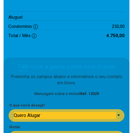
4.500,00
Aluguel
Condomínio
250,00
Total / Mês
4.750,00
Fale com a gente sobre este imóvel
Preencha os campos abaixo e retornamos o seu contato
em breve.
Mensagem sobre o imóvel
Ref. 12329
O que você deseja?
Quero Alugar
Nome