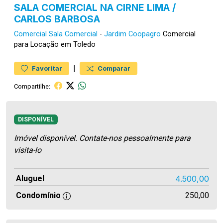
SALA COMERCIAL NA CIRNE LIMA /
CARLOS BARBOSA
Comercial
Sala Comercial
-
Jardim Coopagro
Comercial
para Locação em Toledo
|
Favoritar
Comparar
Compartilhe:
DISPONÍVEL
Imóvel disponível. Contate-nos pessoalmente para
visita-lo
Aluguel
4.500,00
Condomínio
250,00