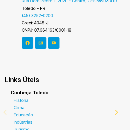
Rua Dom Pedro II, 2020 - Centro, CEP:
85902-010
Toledo - PR
(45) 3252-0200
Creci: 4048-J
CNPJ: 07.664.163/0001-18
Links Úteis
Conheça Toledo
História
Clima
Educação
Indústrias
Turismo