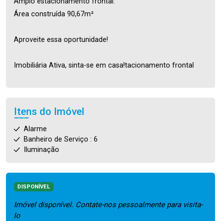
Amplo estacionamento frontal.
Área construída 90,67m²
Aproveite essa oportunidade!
Imobiliária Ativa, sinta-se em casa!tacionamento frontal
Itens do Imóvel
Alarme
Banheiro de Serviço : 6
Iluminação
DISPONÍVEL
Imóvel disponível. Contate-nos pessoalmente para visita-
lo