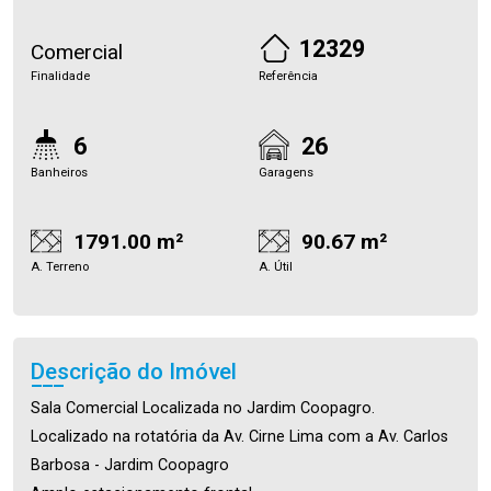
12329
Comercial
Finalidade
Referência
6
26
Banheiros
Garagens
1791.00 m²
90.67 m²
A. Terreno
A. Útil
Descrição do Imóvel
Sala Comercial Localizada no Jardim Coopagro.
Localizado na rotatória da Av. Cirne Lima com a Av. Carlos
Barbosa - Jardim Coopagro