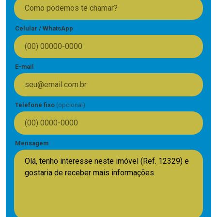
Celular / WhatsApp
E-mail
Telefone fixo
(opcional)
Mensagem