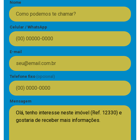
Nome
Celular / WhatsApp
E-mail
Telefone fixo
(opcional)
Mensagem