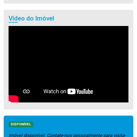
Vídeo do Imóvel
DISPONÍVEL
Imóvel disponível. Contate-nos pessoalmente para visita-