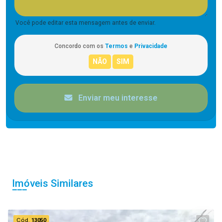
Você pode editar esta mensagem antes de enviar.
Concordo com os
Termos
e
Privacidade
Enviar meu interesse
Imóveis Similares
Cód.
13050