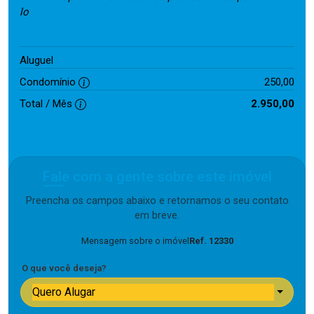
lo
2.700,00
Aluguel
Condomínio
250,00
Total / Mês
2.950,00
Fale com a gente sobre este imóvel
Preencha os campos abaixo e retornamos o seu contato
em breve.
Mensagem sobre o imóvel
Ref. 12330
O que você deseja?
Quero Alugar