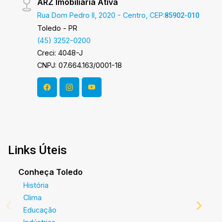
ARZ Imobiliária Ativa
Rua Dom Pedro II, 2020 - Centro, CEP:
85902-010
Toledo - PR
(45) 3252-0200
Creci: 4048-J
CNPJ: 07.664.163/0001-18
Links Úteis
Conheça Toledo
História
Clima
Educação