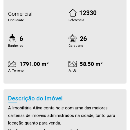
12330
Comercial
Finalidade
Referência
6
26
Banheiros
Garagens
1791.00 m²
58.50 m²
A. Terreno
A. Útil
Descrição do Imóvel
A Imobiliária Ativa conta hoje com uma das maiores
carteiras de imóveis administrados na cidade, tanto para
locação quanto para venda.