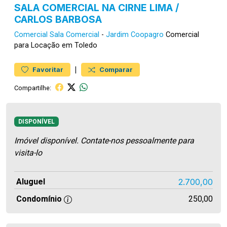
SALA COMERCIAL NA CIRNE LIMA /
CARLOS BARBOSA
Comercial
Sala Comercial
-
Jardim Coopagro
Comercial
para Locação em Toledo
|
Favoritar
Comparar
Compartilhe:
DISPONÍVEL
Imóvel disponível. Contate-nos pessoalmente para
visita-lo
Aluguel
2.700,00
Condomínio
250,00