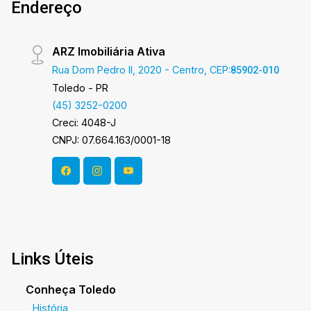
Endereço
ARZ Imobiliária Ativa
Rua Dom Pedro II, 2020 - Centro, CEP:
85902-010
Toledo - PR
(45) 3252-0200
Creci: 4048-J
CNPJ: 07.664.163/0001-18
Links Úteis
Conheça Toledo
História