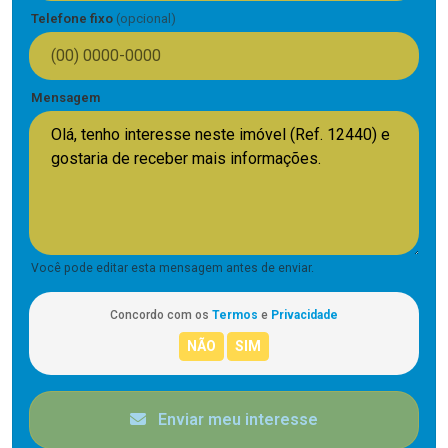
Telefone fixo
(opcional)
Mensagem
Você pode editar esta mensagem antes de enviar.
Concordo com os
Termos
e
Privacidade
Enviar meu interesse