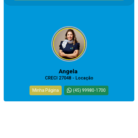
CORRETOR RESPONSÁVEL
Angela
CRECI 27048 - Locação
Minha Página
(45) 99980-1700