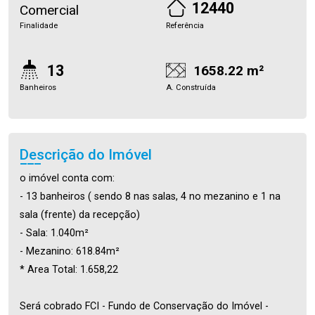
12440
Comercial
Finalidade
Referência
13
1658.22 m²
Banheiros
A. Construída
Descrição do Imóvel
o imóvel conta com:
- 13 banheiros ( sendo 8 nas salas, 4 no mezanino e 1 na
sala (frente) da recepção)
- Sala: 1.040m²
- Mezanino: 618.84m²
* Area Total: 1.658,22
Será cobrado FCI - Fundo de Conservação do Imóvel -