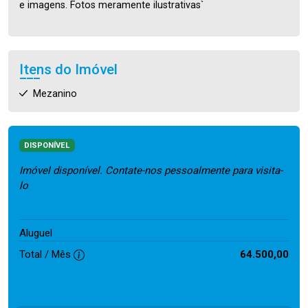
e imagens. Fotos meramente ilustrativas`
Itens do Imóvel
Mezanino
DISPONÍVEL
Imóvel disponível. Contate-nos pessoalmente para visita-
lo
64.500,00
Aluguel
Total / Mês
64.500,00