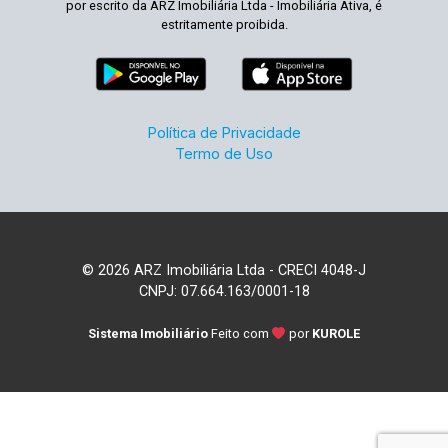
por escrito da ARZ Imobiliária Ltda - Imobiliária Ativa, é
estritamente proibida.
Política de Privacidade
Termo de Uso
© 2026 ARZ Imobiliária Ltda - CRECI 4048-J
CNPJ: 07.664.163/0001-18
Sistema Imobiliário
Feito com
por
KUROLE