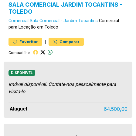
SALA COMERCIAL JARDIM TOCANTINS -
TOLEDO
Comercial
Sala Comercial
-
Jardim Tocantins
Comercial
para Locação em Toledo
|
Favoritar
Comparar
Compartilhe:
DISPONÍVEL
Imóvel disponível. Contate-nos pessoalmente para
visita-lo
Aluguel
64.500,00