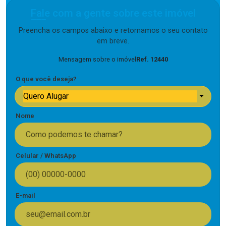
Fale com a gente sobre este imóvel
Preencha os campos abaixo e retornamos o seu contato
em breve.
Mensagem sobre o imóvel
Ref. 12440
O que você deseja?
Quero Alugar
Nome
Celular / WhatsApp
E-mail