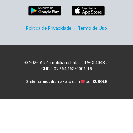
Política de Privacidade
-
Termo de Uso
© 2026 ARZ Imobiliária Ltda - CRECI 4048-J
CNPJ: 07.664.163/0001-18
Sistema Imobiliário
Feito com
por
KUROLE