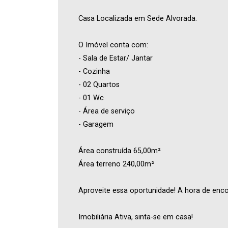
Casa Localizada em Sede Alvorada.
O Imóvel conta com:
- Sala de Estar/ Jantar
- Cozinha
- 02 Quartos
- 01 Wc
- Área de serviço
- Garagem
Área construída 65,00m²
Área terreno 240,00m²
Aproveite essa oportunidade! A hora de enco
Imobiliária Ativa, sinta-se em casa!