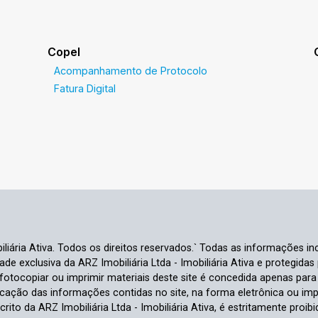
Copel
Acompanhamento de Protocolo
Fatura Digital
liária Ativa. Todos os direitos reservados.` Todas as informações inc
e exclusiva da ARZ Imobiliária Ltda - Imobiliária Ativa e protegidas p
e fotocopiar ou imprimir materiais deste site é concedida apenas par
ficação das informações contidas no site, na forma eletrônica ou im
crito da ARZ Imobiliária Ltda - Imobiliária Ativa, é estritamente proibi