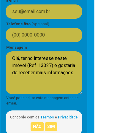
E-mail
Telefone fixo
(opcional)
Mensagem
Você pode editar esta mensagem antes de
enviar.
Concordo com os
Termos
e
Privacidade