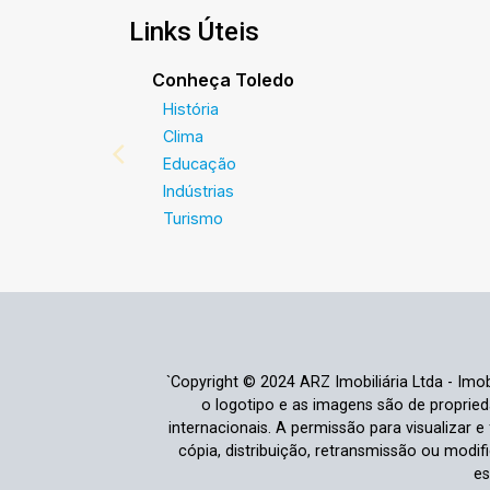
Links Úteis
Conheça Toledo
História
Clima
Educação
Indústrias
Turismo
`Copyright © 2024 ARZ Imobiliária Ltda - Imobi
o logotipo e as imagens são de propriedad
internacionais. A permissão para visualizar 
cópia, distribuição, retransmissão ou modi
es