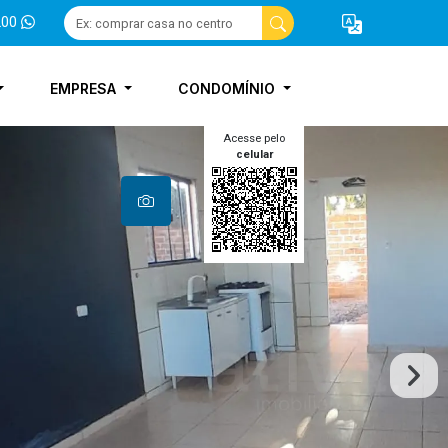
200
EMPRESA
CONDOMÍNIO
Acesse pelo
celular