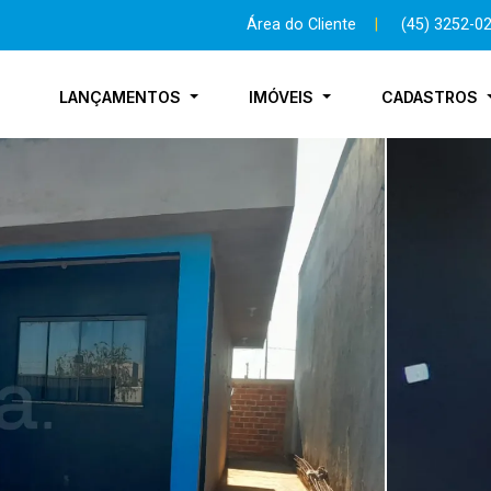
Área do Cliente
|
(45) 3252-0
LANÇAMENTOS
IMÓVEIS
CADASTROS