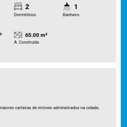
2
1
Dormitórios
Banheiro
²
65.00 m²
A. Construída
maiores carteiras de imóveis administrados na cidade,