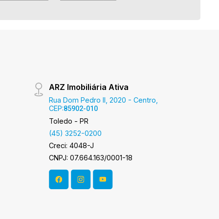
ARZ Imobiliária Ativa
Rua Dom Pedro II, 2020 - Centro,
CEP:
85902-010
Toledo - PR
(45) 3252-0200
Creci: 4048-J
CNPJ: 07.664.163/0001-18