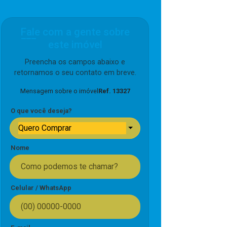
Fale com a gente sobre
este imóvel
Preencha os campos abaixo e
retornamos o seu contato em breve.
Mensagem sobre o imóvel
Ref. 13327
O que você deseja?
Quero Comprar
Nome
Celular / WhatsApp