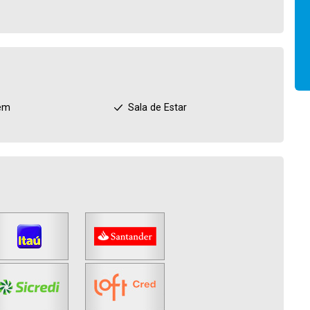
em
Sala de Estar