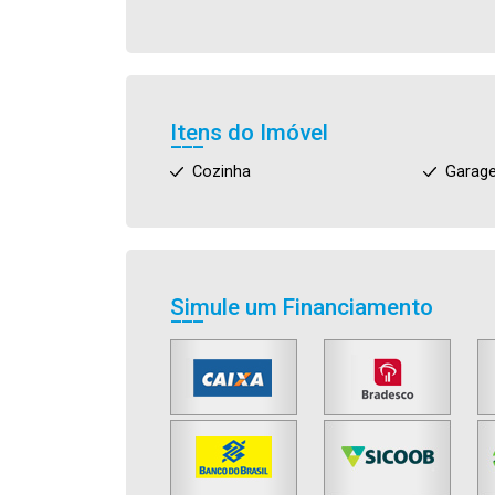
Itens do Imóvel
Cozinha
Garag
Simule um Financiamento