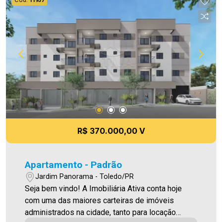
11937
nos o direito de corrigir qualquer erro de
digitação e/ou ortografia, bem como alteração
dos preços e imagens. Fotos meramente
ilustrativas
R$ 370.000,00 V
Apartamento - Padrão
Jardim Panorama - Toledo/PR
Seja bem vindo! A Imobiliária Ativa conta hoje
com uma das maiores carteiras de imóveis
administrados na cidade, tanto para locação