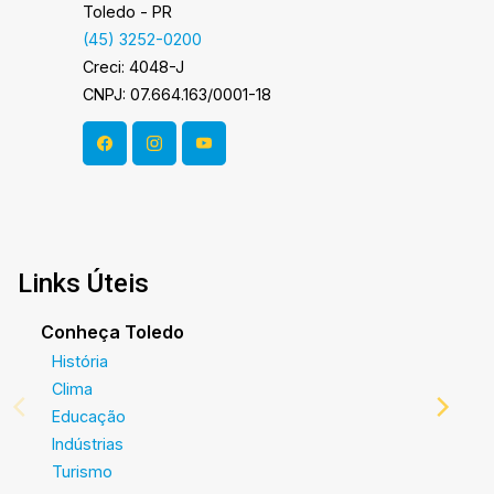
Toledo - PR
(45) 3252-0200
Creci: 4048-J
CNPJ: 07.664.163/0001-18
Links Úteis
Conheça Toledo
História
Clima
Educação
Indústrias
Turismo