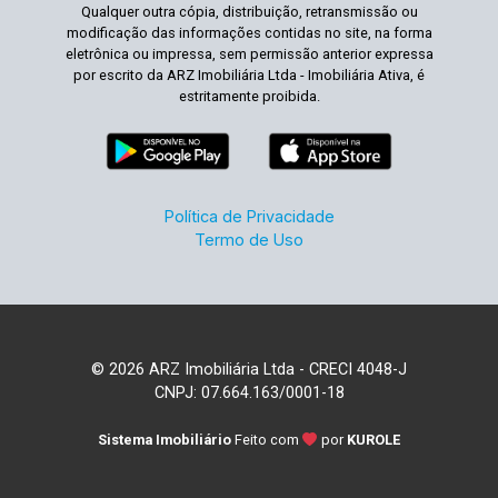
Qualquer outra cópia, distribuição, retransmissão ou
modificação das informações contidas no site, na forma
eletrônica ou impressa, sem permissão anterior expressa
por escrito da ARZ Imobiliária Ltda - Imobiliária Ativa, é
estritamente proibida.
Política de Privacidade
Termo de Uso
© 2026 ARZ Imobiliária Ltda - CRECI 4048-J
CNPJ: 07.664.163/0001-18
Sistema Imobiliário
Feito com
por
KUROLE