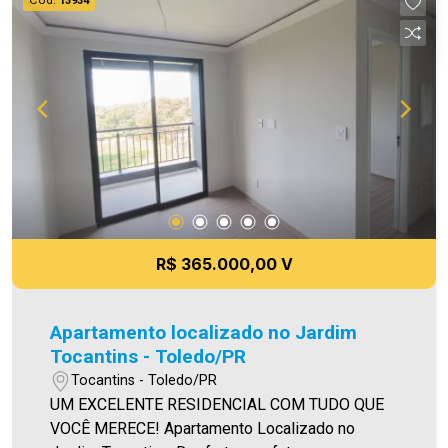
13934
bem como alteração dos preços e imagens.
Fotos meramente ilustrativas
R$ 365.000,00 V
Apartamento localizado no Jardim
Tocantins - Toledo/PR
Tocantins - Toledo/PR
UM EXCELENTE RESIDENCIAL COM TUDO QUE
VOCÊ MERECE! Apartamento Localizado no