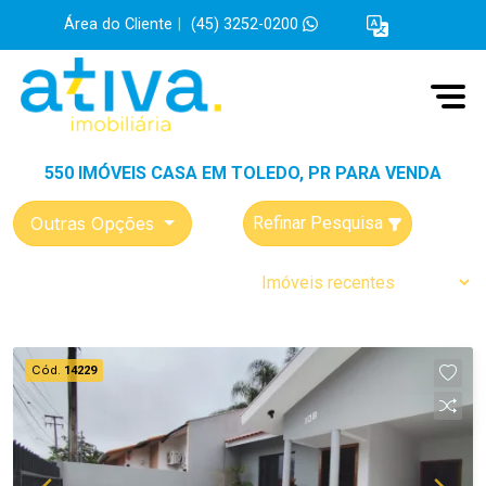
Área do Cliente
|
(45) 3252-0200
550 IMÓVEIS CASA EM TOLEDO, PR PARA VENDA
Outras Opções
Refinar Pesquisa
Cód.
14229