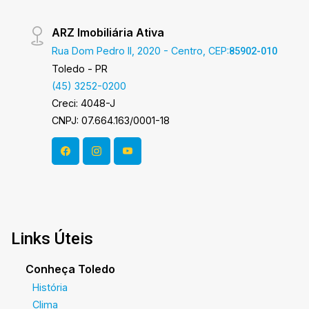
ARZ Imobiliária Ativa
Rua Dom Pedro II, 2020 - Centro, CEP:
85902-010
Toledo - PR
(45) 3252-0200
Creci: 4048-J
CNPJ: 07.664.163/0001-18
Links Úteis
Conheça Toledo
História
Clima