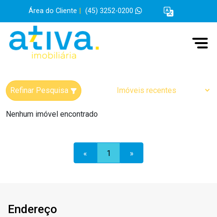
Área do Cliente
|
(45) 3252-0200
Refinar Pesquisa
Nenhum imóvel encontrado
«
1
»
Endereço