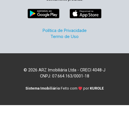
Política de Privacidade
Termo de Uso
© 2026 ARZ Imobiliária Ltda - CRECI 4048-J
CNPJ: 07.664.163/0001-18
Sistema Imobiliário
Feito com
por
KUROLE