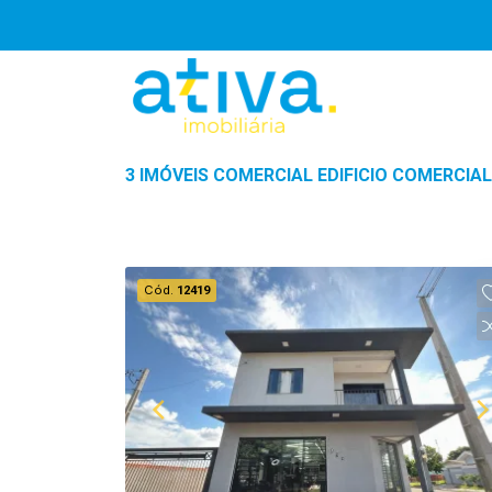
3 IMÓVEIS COMERCIAL EDIFICIO COMERCIA
Cód.
12419