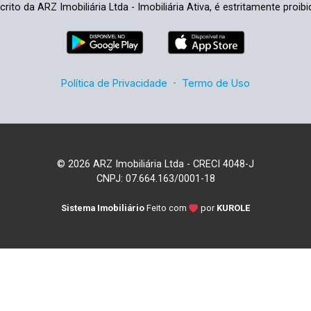
crito da ARZ Imobiliária Ltda - Imobiliária Ativa, é estritamente proibi
Política de Privacidade
-
Termo de Uso
© 2026 ARZ Imobiliária Ltda - CRECI 4048-J
CNPJ: 07.664.163/0001-18
Sistema Imobiliário
Feito com
por
KUROLE