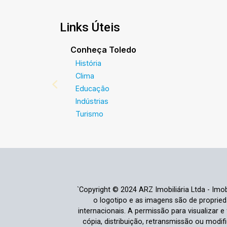
Links Úteis
Conheça Toledo
História
Clima
Educação
Indústrias
Turismo
`Copyright © 2024 ARZ Imobiliária Ltda - Imobi
o logotipo e as imagens são de propriedad
internacionais. A permissão para visualizar 
cópia, distribuição, retransmissão ou modi