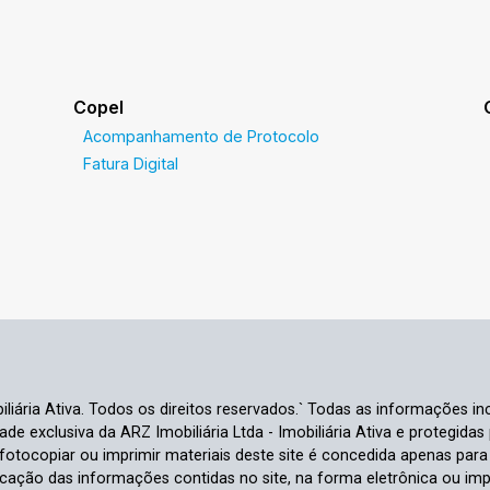
Copel
Acompanhamento de Protocolo
Fatura Digital
liária Ativa. Todos os direitos reservados.` Todas as informações inc
e exclusiva da ARZ Imobiliária Ltda - Imobiliária Ativa e protegidas p
e fotocopiar ou imprimir materiais deste site é concedida apenas par
ficação das informações contidas no site, na forma eletrônica ou im