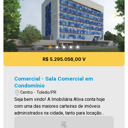
R$ 5.295.056,00 V
Comercial - Sala Comercial em
Condomínio
Centro - Toledo/PR
Seja bem vindo! A Imobiliária Ativa conta hoje
com uma das maiores carteiras de imóveis
administrados na cidade, tanto para locação
quanto para venda. Confira mais uma de nossas
opções! Estacionamento Rotativo localizado no