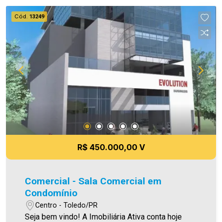
qualquer erro de digitação e/ou ortografia, bem
Cód.
13249
como alteração dos preços e imagens. Fotos
meramente ilustrativas.
R$ 450.000,00 V
Comercial - Sala Comercial em
Condomínio
Centro - Toledo/PR
Seja bem vindo! A Imobiliária Ativa conta hoje