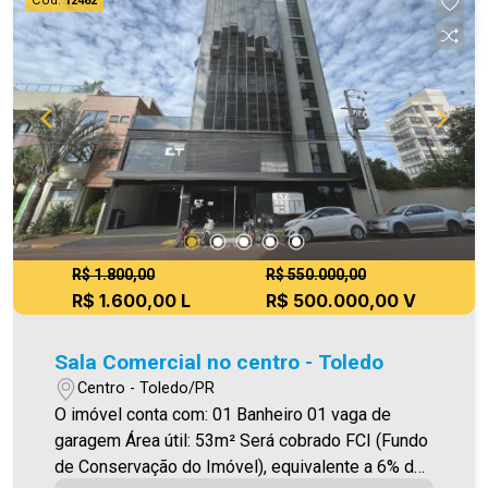
12462
R$ 1.800,00
R$ 550.000,00
R$ 1.600,00 L
R$ 500.000,00 V
Sala Comercial no centro - Toledo
Centro - Toledo/PR
O imóvel conta com: 01 Banheiro 01 vaga de
garagem Área útil: 53m² Será cobrado FCI (Fundo
de Conservação do Imóvel), equivalente a 6% do