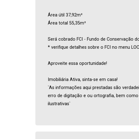
Área útil 37,92m²
Área total 55,35m²
Será cobrado FCI - Fundo de Conservação do 
* verifique detalhes sobre o FCI no menu L
Aproveite essa oportunidade!
Imobiliária Ativa, sinta-se em casa!
`As informações aqui prestadas são verdadeir
erro de digitação e ou ortografia, bem com
ilustrativas`