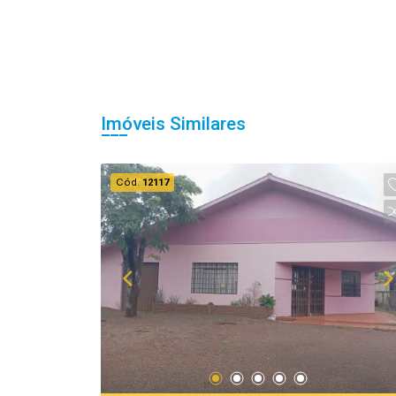
Imóveis Similares
Cód.
12117