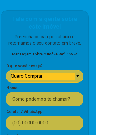
Fale com a gente sobre
este imóvel
Preencha os campos abaixo e
retornamos o seu contato em breve.
Mensagem sobre o imóvel
Ref. 13984
O que você deseja?
Quero Comprar
Nome
Celular / WhatsApp