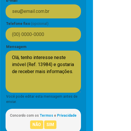
E-mail
Telefone fixo
(opcional)
Mensagem
Você pode editar esta mensagem antes de
enviar.
Concordo com os
Termos
e
Privacidade