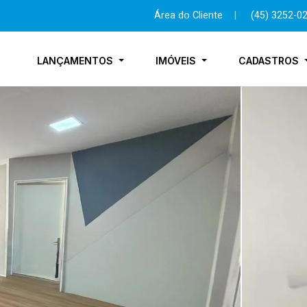
Área do Cliente
|
(45) 3252-0
LANÇAMENTOS
IMÓVEIS
CADASTROS