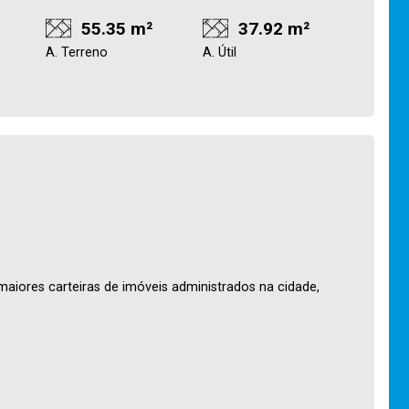
55.35 m²
37.92 m²
A. Terreno
A. Útil
maiores carteiras de imóveis administrados na cidade,