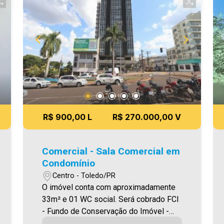
R$ 900,00 L
R$ 270.000,00 V
Comercial - Sala Comercial em
Condomínio
Centro - Toledo/PR
O imóvel conta com aproximadamente
33m² e 01 WC social. Será cobrado FCI
- Fundo de Conservação do Imóvel -
equivalente a 6% do valor do aluguel *