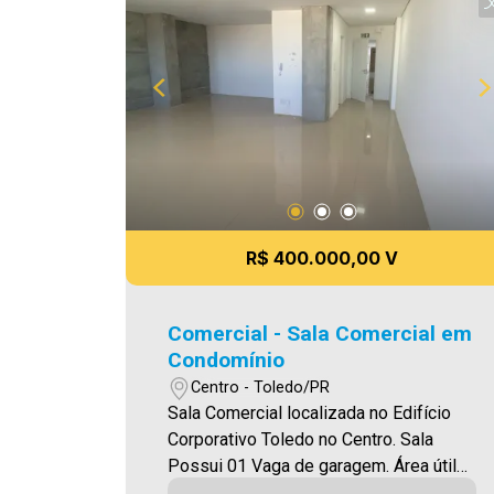
R$ 400.000,00 V
Comercial - Sala Comercial em
Condomínio
Centro - Toledo/PR
Sala Comercial localizada no Edifício
Corporativo Toledo no Centro. Sala
Possui 01 Vaga de garagem. Área útil
53,09m² Área Total 109,97m² A