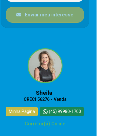
Enviar meu interesse
CORRETOR RESPONSÁVEL
Sheila
CRECI 56276 - Venda
Minha Página
(45) 99980-1700
Corretor(a) Online