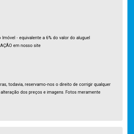
Imóvel - equivalente a 6% do valor do aluguel
OCAÇÃO em nosso site
as, todavia, reservamo-nos o direito de corrigir qualquer
o alteração dos preços e imagens. Fotos meramente