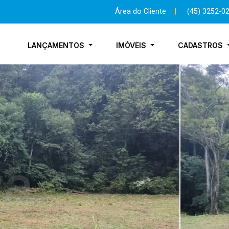
Área do Cliente
|
(45) 3252-0
LANÇAMENTOS
IMÓVEIS
CADASTROS