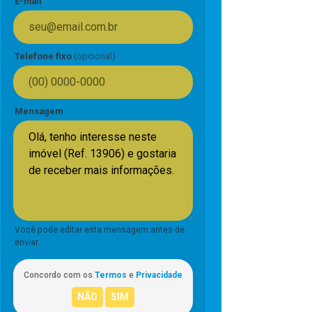
E-mail
Telefone fixo
(opcional)
Mensagem
Você pode editar esta mensagem antes de
enviar.
Concordo com os
Termos
e
Privacidade