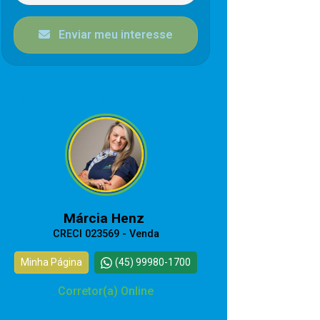
Enviar meu interesse
CORRETOR RESPONSÁVEL
Márcia Henz
CRECI 023569 - Venda
Minha Página
(45) 99980-1700
Corretor(a) Online