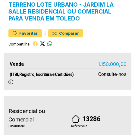
TERRENO
LOTE URBANO
-
JARDIM LA
SALLE
RESIDENCIAL OU COMERCIAL
PARA VENDA EM TOLEDO
|
Favoritar
Comparar
Compartilhe:
Venda
1.150.000,00
Consulte-nos
(ITBI, Registro, Escritura e Certidões)
Residencial ou
13286
Comercial
Finalidade
Referência