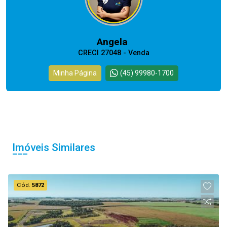
Angela
CRECI 27048 - Venda
Minha Página
(45) 99980-1700
Imóveis Similares
Cód.
5872