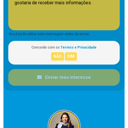
Você pode editar esta mensagem antes de enviar.
Concordo com os
Termos
e
Privacidade
Enviar meu interesse
CORRETOR RESPONSÁVEL