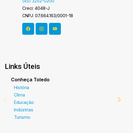
(45) 3252-0200
Creci: 4048-J
CNPJ: 07.664.163/0001-18
Links Úteis
Conheça Toledo
História
Clima
Educação
Indústrias
Turismo