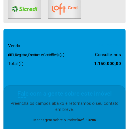
1.150.000,00
Venda
Consulte-nos
(ITBI, Registro, Escritura e Certidões)
Total
1.150.000,00
Fale com a gente sobre este imóvel
Preencha os campos abaixo e retornamos o seu contato
em breve.
Mensagem sobre o imóvel
Ref. 13286