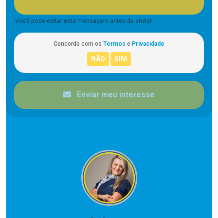
Você pode editar esta mensagem antes de enviar.
Concordo com os
Termos
e
Privacidade
Enviar meu interesse
CORRETOR RESPONSÁVEL