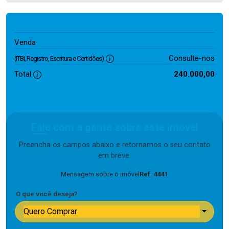
240.000,00
Venda
Consulte-nos
(ITBI, Registro, Escritura e Certidões)
Total
240.000,00
Fale com a gente sobre este imóvel
Preencha os campos abaixo e retornamos o seu contato
em breve.
Mensagem sobre o imóvel
Ref. 4441
O que você deseja?
Quero Comprar