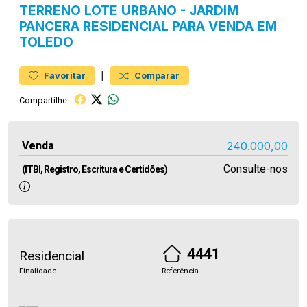
TERRENO
LOTE URBANO
-
JARDIM
PANCERA
RESIDENCIAL PARA VENDA EM
TOLEDO
|
Favoritar
Comparar
Compartilhe:
Venda
240.000,00
Consulte-nos
(ITBI, Registro, Escritura e Certidões)
4441
Residencial
Finalidade
Referência