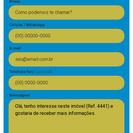
Nome
Celular / WhatsApp
E-mail
Telefone fixo
(opcional)
Mensagem