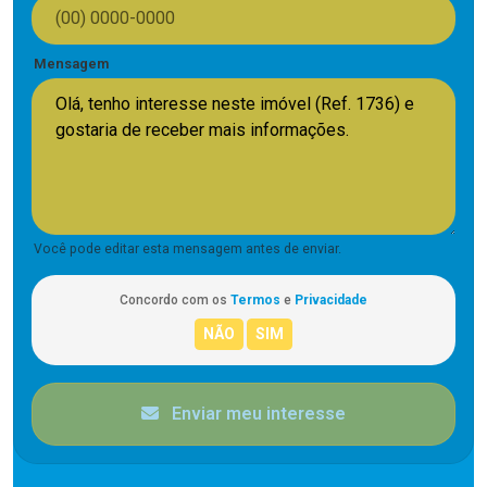
Mensagem
Você pode editar esta mensagem antes de enviar.
Concordo com os
Termos
e
Privacidade
Enviar meu interesse