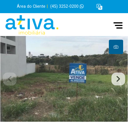
Área do Cliente
|
(45) 3252-0200