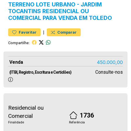
TERRENO
LOTE URBANO
-
JARDIM
TOCANTINS
RESIDENCIAL OU
COMERCIAL PARA VENDA EM TOLEDO
|
Favoritar
Comparar
Compartilhe:
Venda
450.000,00
Consulte-nos
(ITBI, Registro, Escritura e Certidões)
Residencial ou
1736
Comercial
Finalidade
Referência