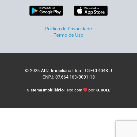
Política de Privacidade
Termo de Uso
© 2026 ARZ Imobiliária Ltda - CRECI 4048-J
CNPJ: 07.664.163/0001-18
Sistema Imobiliário
Feito com
por
KUROLE