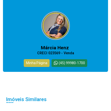
CORRETOR RESPONSÁVEL
Márcia Henz
CRECI 023569 - Venda
Minha Página
(45) 99980-1700
Imóveis Similares