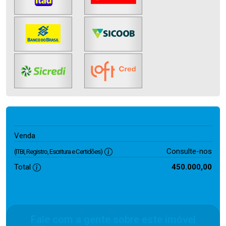
450.000,00
Venda
Consulte-nos
(ITBI, Registro, Escritura e Certidões)
Total
450.000,00
Fale com a gente sobre este imóvel