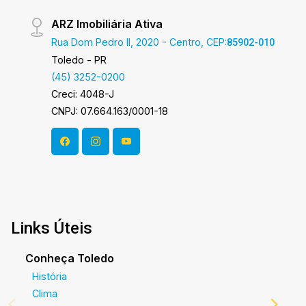
ARZ Imobiliária Ativa
Rua Dom Pedro II, 2020 - Centro, CEP:
85902-010
Toledo - PR
(45) 3252-0200
Creci: 4048-J
CNPJ: 07.664.163/0001-18
Links Úteis
Conheça Toledo
História
Clima