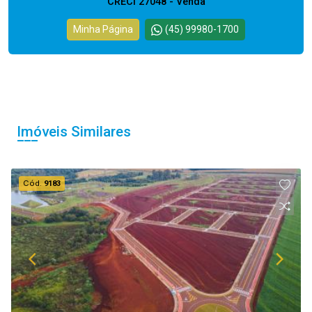
CRECI 27048 - Venda
Minha Página
(45) 99980-1700
Imóveis Similares
Cód.
9183