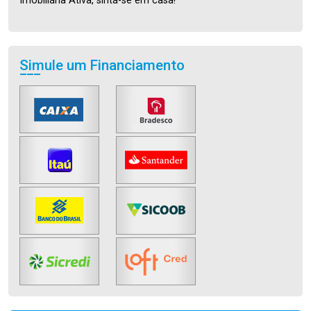
Imobiliária Ativa, sinta-se em casa!
Simule um Financiamento