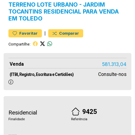
TERRENO
LOTE URBANO
-
JARDIM
TOCANTINS
RESIDENCIAL PARA VENDA
EM TOLEDO
|
Favoritar
Comparar
Compartilhe:
Venda
581.313,04
Consulte-nos
(ITBI, Registro, Escritura e Certidões)
9425
Residencial
Finalidade
Referência