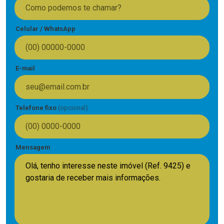
Celular / WhatsApp
E-mail
Telefone fixo
(opcional)
Mensagem