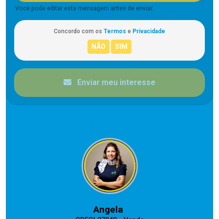
Você pode editar esta mensagem antes de enviar.
Concordo com os
Termos
e
Privacidade
Enviar meu interesse
CORRETOR RESPONSÁVEL
Angela