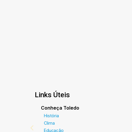
Links Úteis
Conheça Toledo
História
Clima
Educação