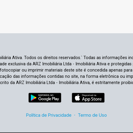
liária Ativa. Todos os direitos reservados.` Todas as informações inc
e exclusiva da ARZ Imobiliária Ltda - Imobiliária Ativa e protegidas p
e fotocopiar ou imprimir materiais deste site é concedida apenas par
ficação das informações contidas no site, na forma eletrônica ou im
crito da ARZ Imobiliária Ltda - Imobiliária Ativa, é estritamente proibi
Política de Privacidade
-
Termo de Uso