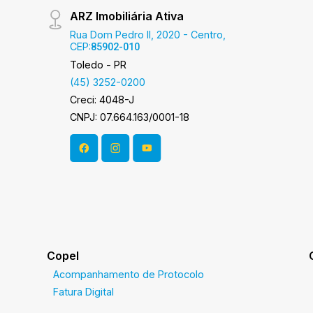
ARZ Imobiliária Ativa
Rua Dom Pedro II, 2020 - Centro,
CEP:
85902-010
Toledo - PR
(45) 3252-0200
Creci: 4048-J
CNPJ: 07.664.163/0001-18
Copel
Acompanhamento de Protocolo
Fatura Digital