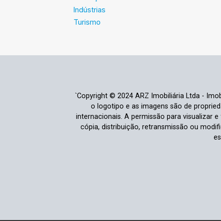
Indústrias
Turismo
`Copyright © 2024 ARZ Imobiliária Ltda - Imobi
o logotipo e as imagens são de propriedad
internacionais. A permissão para visualizar 
cópia, distribuição, retransmissão ou modi
es