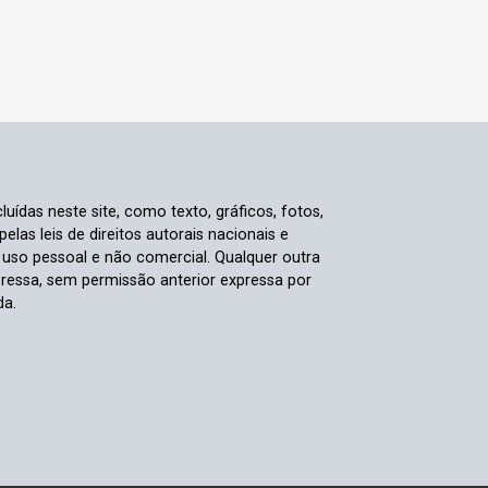
luídas neste site, como texto, gráficos, fotos,
elas leis de direitos autorais nacionais e
a uso pessoal e não comercial. Qualquer outra
pressa, sem permissão anterior expressa por
da.