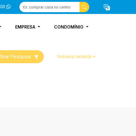
200
EMPRESA
CONDOMÍNIO
finar Pesquisa