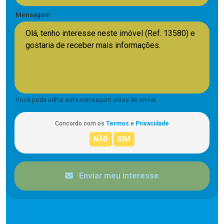
Mensagem
Você pode editar esta mensagem antes de enviar.
Concordo com os
Termos
e
Privacidade
Enviar meu interesse
CORRETOR RESPONSÁVEL