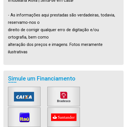
Imobiliária Ativa | Sinta-se em casa!
- As informações aqui prestadas são verdadeiras, todavia,
reservamo-nos o
direito de corrigir qualquer erro de digitação e/ou
ortografia, bem como
alteração dos preços e imagens. Fotos meramente
ilustrativas
Simule um Financiamento