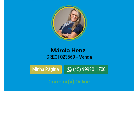
Márcia Henz
CRECI 023569 - Venda
Minha Página
(45) 99980-1700
Corretor(a) Online