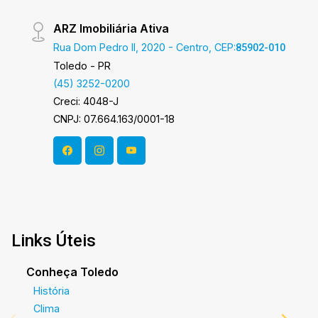
ARZ Imobiliária Ativa
Rua Dom Pedro II, 2020 - Centro, CEP:
85902-010
Toledo - PR
(45) 3252-0200
Creci: 4048-J
CNPJ: 07.664.163/0001-18
Links Úteis
Conheça Toledo
História
Clima