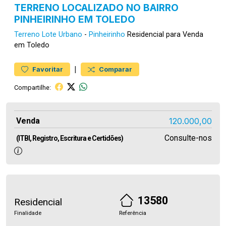
TERRENO LOCALIZADO NO BAIRRO
PINHEIRINHO EM TOLEDO
Terreno
Lote Urbano
-
Pinheirinho
Residencial para Venda
em Toledo
|
Favoritar
Comparar
Compartilhe:
Venda
120.000,00
Consulte-nos
(ITBI, Registro, Escritura e Certidões)
13580
Residencial
Finalidade
Referência