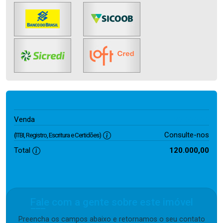
120.000,00
Venda
Consulte-nos
(ITBI, Registro, Escritura e Certidões)
Total
120.000,00
Fale com a gente sobre este imóvel
Preencha os campos abaixo e retornamos o seu contato