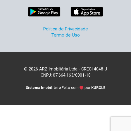
Política de Privacidade
Termo de Uso
© 2026 ARZ Imobiliária Ltda - CRECI 4048-J
CNPJ: 07.664.163/0001-18
Sistema Imobiliário
Feito com
por
KUROLE