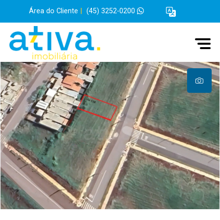
Área do Cliente
|
(45) 3252-0200