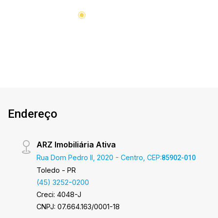
ortografia, bem como alteração dos preços e
imagens. Fotos meramente ilustrativas
Endereço
ARZ Imobiliária Ativa
Rua Dom Pedro II, 2020 - Centro, CEP:
85902-010
Toledo - PR
(45) 3252-0200
Creci: 4048-J
CNPJ: 07.664.163/0001-18