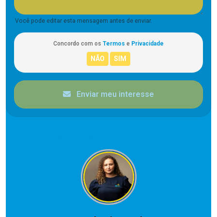
Você pode editar esta mensagem antes de enviar.
Concordo com os
Termos
e
Privacidade
Enviar meu interesse
CORRETOR RESPONSÁVEL