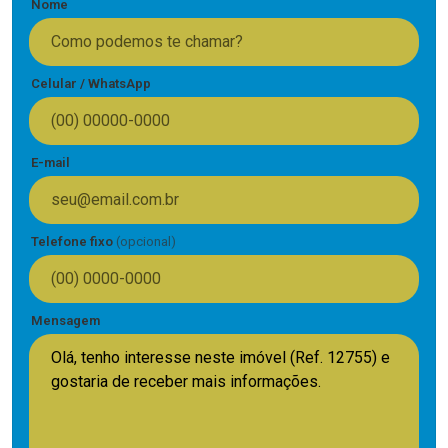
Nome
Celular / WhatsApp
E-mail
Telefone fixo
(opcional)
Mensagem