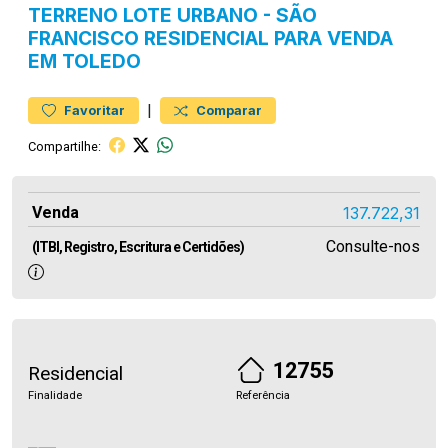
TERRENO
LOTE URBANO
-
SÃO
FRANCISCO
RESIDENCIAL PARA VENDA
EM TOLEDO
|
Favoritar
Comparar
Compartilhe:
Venda
137.722,31
Consulte-nos
(ITBI, Registro, Escritura e Certidões)
12755
Residencial
Finalidade
Referência