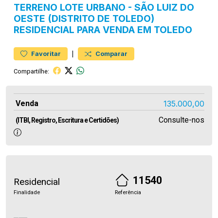
TERRENO
LOTE URBANO
-
SÃO LUIZ DO
OESTE (DISTRITO DE TOLEDO)
RESIDENCIAL PARA VENDA EM TOLEDO
|
Favoritar
Comparar
Compartilhe:
Venda
135.000,00
Consulte-nos
(ITBI, Registro, Escritura e Certidões)
11540
Residencial
Finalidade
Referência