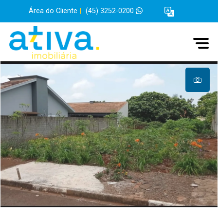
Área do Cliente
|
(45) 3252-0200