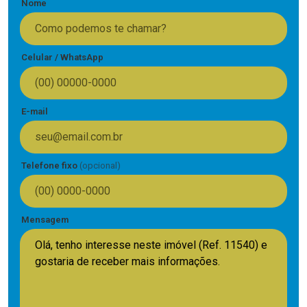
Nome
Celular / WhatsApp
E-mail
Telefone fixo
(opcional)
Mensagem