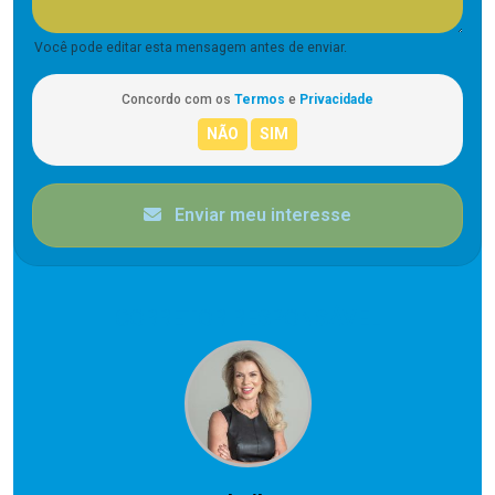
Você pode editar esta mensagem antes de enviar.
Concordo com os
Termos
e
Privacidade
Enviar meu interesse
CORRETOR RESPONSÁVEL