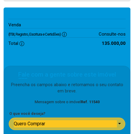
135.000,00
Venda
Consulte-nos
(ITBI, Registro, Escritura e Certidões)
Total
135.000,00
Fale com a gente sobre este imóvel
Preencha os campos abaixo e retornamos o seu contato
em breve.
Mensagem sobre o imóvel
Ref. 11540
O que você deseja?
Quero Comprar