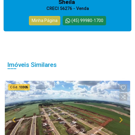
Sheila
CRECI 56276 - Venda
Minha Página
(45) 99980-1700
Imóveis Similares
Cód.
13305