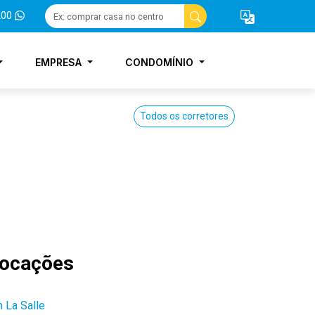
200
EMPRESA
CONDOMÍNIO
Todos os corretores
locações
 La Salle