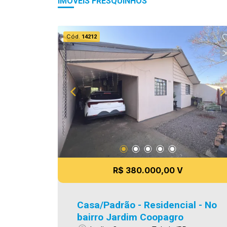
IMÓVEIS FRESQUINHOS
Cód.
14212
R$ 380.000,00 V
Casa/Padrão - Residencial - No
bairro Jardim Coopagro