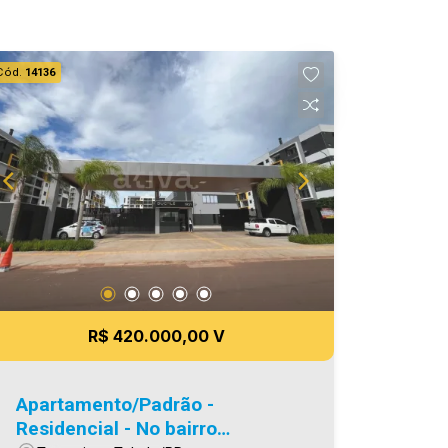
Cód.
14136
R$ 420.000,00 V
Apartamento/Padrão -
Residencial - No bairro