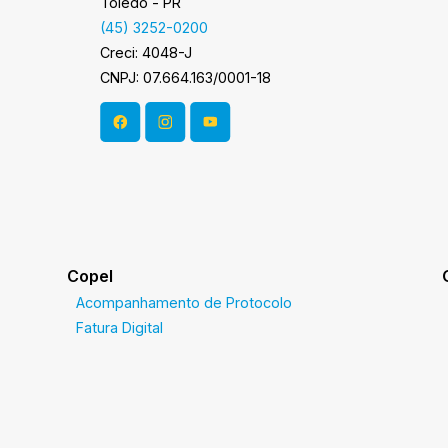
Toledo - PR
(45) 3252-0200
Creci: 4048-J
CNPJ: 07.664.163/0001-18
Copel
Acompanhamento de Protocolo
Fatura Digital