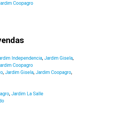
ardim Coopagro
vendas
ardim Independencia
,
Jardim Gisela
,
ardim Coopagro
ro
,
Jardim Gisela
,
Jardim Coopagro
,
agro
,
Jardim La Salle
do