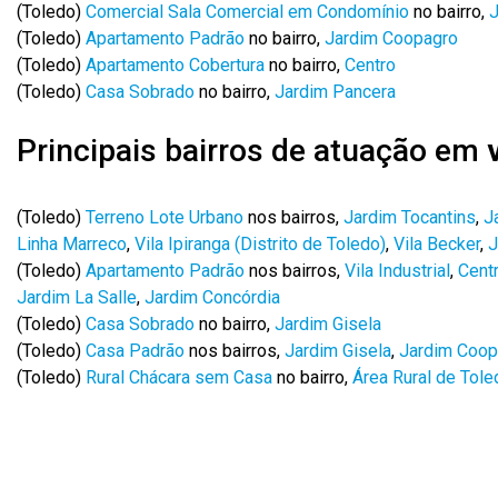
(Toledo)
Comercial Sala Comercial em Condomínio
no bairro,
J
(Toledo)
Apartamento Padrão
no bairro,
Jardim Coopagro
(Toledo)
Apartamento Cobertura
no bairro,
Centro
(Toledo)
Casa Sobrado
no bairro,
Jardim Pancera
Principais bairros de atuação em
(Toledo)
Terreno Lote Urbano
nos bairros,
Jardim Tocantins
,
J
Linha Marreco
,
Vila Ipiranga (Distrito de Toledo)
,
Vila Becker
,
J
(Toledo)
Apartamento Padrão
nos bairros,
Vila Industrial
,
Cent
Jardim La Salle
,
Jardim Concórdia
(Toledo)
Casa Sobrado
no bairro,
Jardim Gisela
(Toledo)
Casa Padrão
nos bairros,
Jardim Gisela
,
Jardim Coop
(Toledo)
Rural Chácara sem Casa
no bairro,
Área Rural de Tole